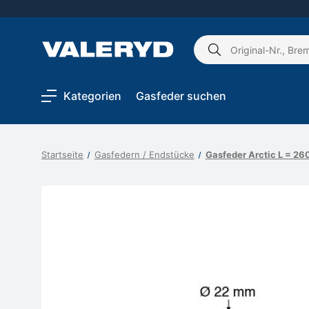
Schlagwort
suchen:
Kategorien
Gasfeder suchen
Startseite
Gasfedern / Endstücke
Gasfeder Arctic L = 2