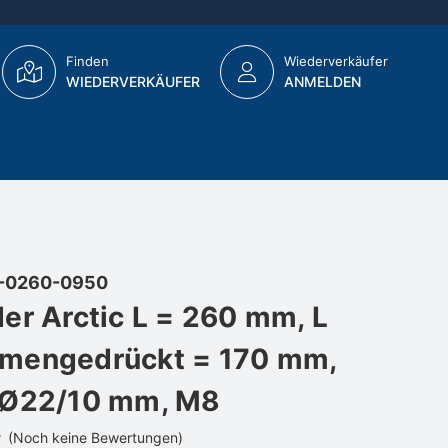
Finden
Wiederverkäufer
WIEDERVERKÄUFER
ANMELDEN
-0260-0950
er Arctic L = 260 mm, L
mengedrückt = 170 mm,
 Ø22/10 mm, M8
(Noch keine Bewertungen)