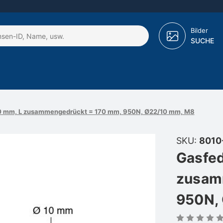
Bilder
SUCHE
60 mm, L zusammengedrückt = 170 mm, 950N, Ø22/10 mm, M8
SKU:
8010
Gasfed
zusam
950N,