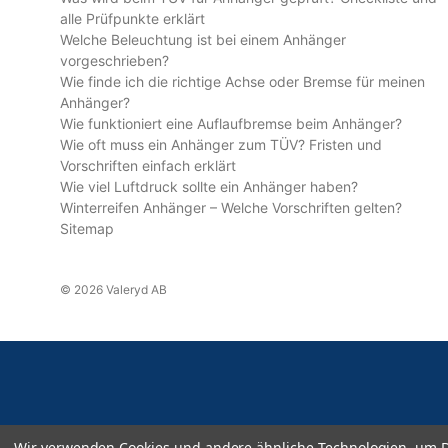
alle Prüfpunkte erklärt
Welche Beleuchtung ist bei einem Anhänger
vorgeschrieben?
Wie finde ich die richtige Achse oder Bremse für meinen
Anhänger?
Wie funktioniert eine Auflaufbremse beim Anhänger?
Wie oft muss ein Anhänger zum TÜV? Fristen und
Vorschriften einfach erklärt
Wie viel Luftdruck sollte ein Anhänger haben?
Winterreifen Anhänger – Welche Vorschriften gelten?
Sitemap
© 2026 Valeryd AB
Wir verwenden Cookies und andere ähnliche Technologien, um D