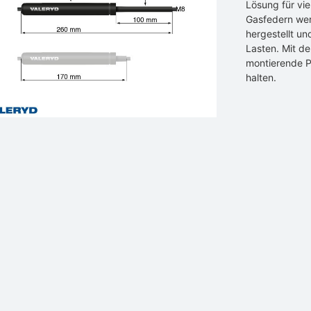
Lösung für vi
Gasfedern werd
hergestellt un
Lasten. Mit de
montierende P
halten.