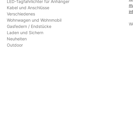
LED-Tagfahrlichter für Anhänger
ma
Kabel und Anschlüsse
in
Verschiedenes
Wohnwagen und Wohnmobil
W
Gasfedern / Endstücke
Laden und Sichern
Neuheiten
Outdoor