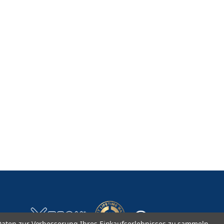
aten zur Verbesserung Ihres Einkaufserlebnisses zu sammeln.