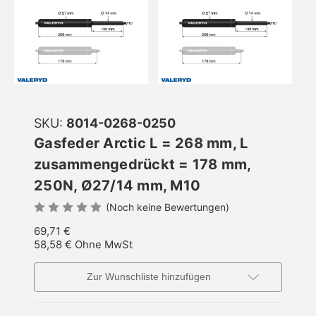
SKU:
8014-0268-0250
Gasfeder Arctic L = 268 mm, L
zusammengedrückt = 178 mm,
250N, Ø27/14 mm, M10
(Noch keine Bewertungen)
69,71 €
58,58 €
Ohne MwSt
Zur Wunschliste hinzufügen