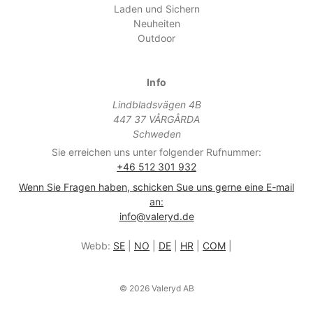
Laden und Sichern
Neuheiten
Outdoor
Info
Lindbladsvägen 4B
447 37 VÅRGÅRDA
Schweden
Sie erreichen uns unter folgender Rufnummer:
+46 512 301 932
Wenn Sie Fragen haben, schicken Sue uns gerne eine E-mail
an:
info@valeryd.de
Webb:
SE
|
NO
|
DE
|
HR
|
COM
|
© 2026 Valeryd AB