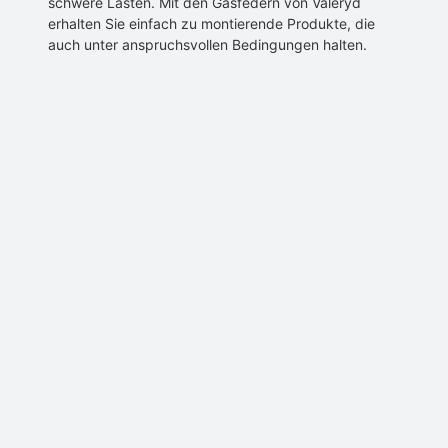
schwere Lasten. Mit den Gasfedern von Valeryd
erhalten Sie einfach zu montierende Produkte, die
auch unter anspruchsvollen Bedingungen halten.