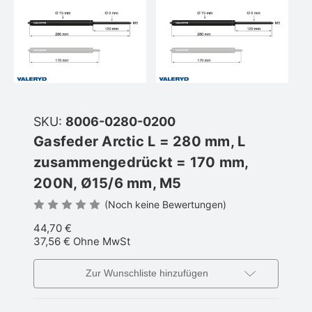
SKU:
8006-0280-0200
Gasfeder Arctic L = 280 mm, L
zusammengedrückt = 170 mm,
200N, Ø15/6 mm, M5
(Noch keine Bewertungen)
44,70 €
37,56 €
Ohne MwSt
Zur Wunschliste hinzufügen