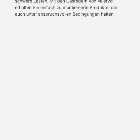
schwere Lasten. Mit den Gasfedern von Valeryd
erhalten Sie einfach zu montierende Produkte, die
auch unter anspruchsvollen Bedingungen halten.