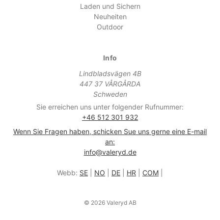
Laden und Sichern
Neuheiten
Outdoor
Info
Lindbladsvägen 4B
447 37 VÅRGÅRDA
Schweden
Sie erreichen uns unter folgender Rufnummer:
+46 512 301 932
Wenn Sie Fragen haben, schicken Sue uns gerne eine E-mail
an:
info@valeryd.de
Webb:
SE
|
NO
|
DE
|
HR
|
COM
|
© 2026 Valeryd AB