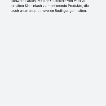
schwere Lasten. Mit den Gasfedern von Valeryd
erhalten Sie einfach zu montierende Produkte, die
auch unter anspruchsvollen Bedingungen halten.