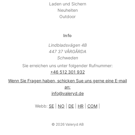
Laden und Sichern
Neuheiten
Outdoor
Info
Lindbladsvägen 4B
447 37 VÅRGÅRDA
Schweden
Sie erreichen uns unter folgender Rufnummer:
+46 512 301 932
Wenn Sie Fragen haben, schicken Sue uns gerne eine E-mail
an:
info@valeryd.de
Webb:
SE
|
NO
|
DE
|
HR
|
COM
|
© 2026 Valeryd AB