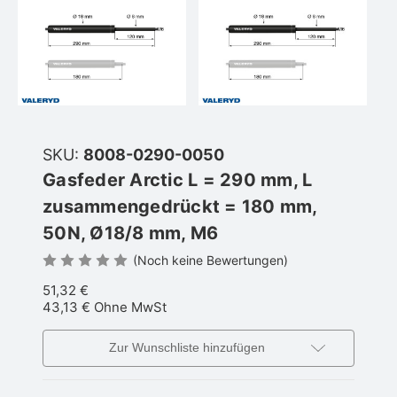
SKU:
8008-0290-0050
Gasfeder Arctic L = 290 mm, L
zusammengedrückt = 180 mm,
50N, Ø18/8 mm, M6
(Noch keine Bewertungen)
51,32 €
43,13 €
Ohne MwSt
Zur Wunschliste hinzufügen