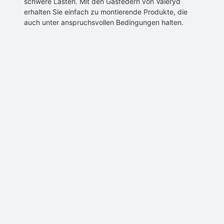
schwere Lasten. Mit den Gasfedern von Valeryd
erhalten Sie einfach zu montierende Produkte, die
auch unter anspruchsvollen Bedingungen halten.