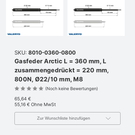
SKU:
8010-0360-0800
Gasfeder Arctic L = 360 mm, L
zusammengedrückt = 220 mm,
800N, Ø22/10 mm, M8
(Noch keine Bewertungen)
65,64 €
55,16 €
Ohne MwSt
Zur Wunschliste hinzufügen