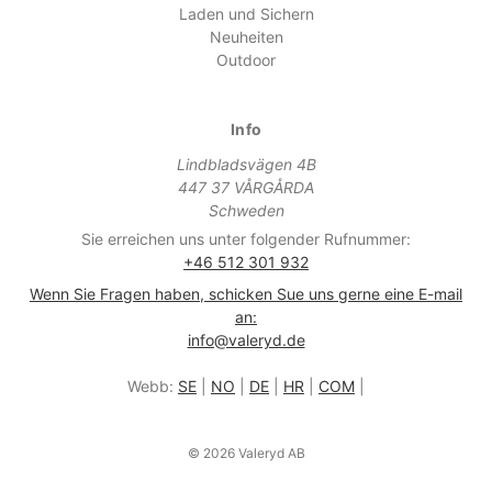
Laden und Sichern
Neuheiten
Outdoor
Info
Lindbladsvägen 4B
447 37 VÅRGÅRDA
Schweden
Sie erreichen uns unter folgender Rufnummer:
+46 512 301 932
Wenn Sie Fragen haben, schicken Sue uns gerne eine E-mail
an:
info@valeryd.de
Webb:
SE
|
NO
|
DE
|
HR
|
COM
|
© 2026 Valeryd AB