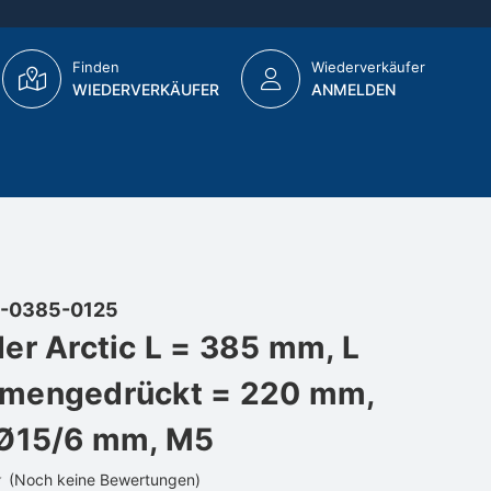
Finden
Wiederverkäufer
WIEDERVERKÄUFER
ANMELDEN
-0385-0125
er Arctic L = 385 mm, L
mengedrückt = 220 mm,
 Ø15/6 mm, M5
(Noch keine Bewertungen)