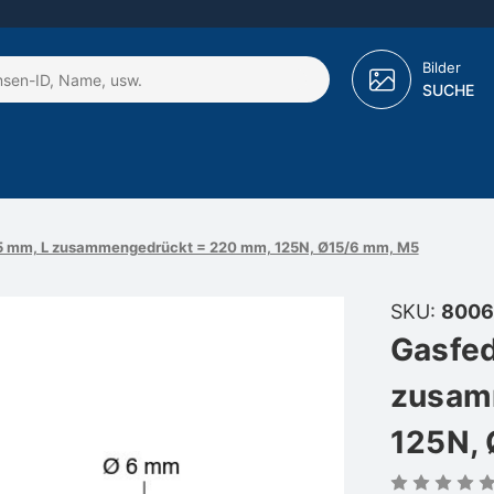
Bilder
SUCHE
85 mm, L zusammengedrückt = 220 mm, 125N, Ø15/6 mm, M5
SKU:
8006
Gasfed
zusam
125N,