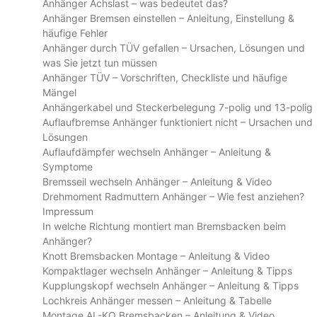
Anhänger Achslast – was bedeutet das?
Anhänger Bremsen einstellen – Anleitung, Einstellung &
häufige Fehler
Anhänger durch TÜV gefallen – Ursachen, Lösungen und
was Sie jetzt tun müssen
Anhänger TÜV – Vorschriften, Checkliste und häufige
Mängel
Anhängerkabel und Steckerbelegung 7-polig und 13-polig
Auflaufbremse Anhänger funktioniert nicht – Ursachen und
Lösungen
Auflaufdämpfer wechseln Anhänger – Anleitung &
Symptome
Bremsseil wechseln Anhänger – Anleitung & Video
Drehmoment Radmuttern Anhänger – Wie fest anziehen?
Impressum
In welche Richtung montiert man Bremsbacken beim
Anhänger?
Knott Bremsbacken Montage – Anleitung & Video
Kompaktlager wechseln Anhänger – Anleitung & Tipps
Kupplungskopf wechseln Anhänger – Anleitung & Tipps
Lochkreis Anhänger messen – Anleitung & Tabelle
Montage AL-KO Bremsbacken – Anleitung & Video