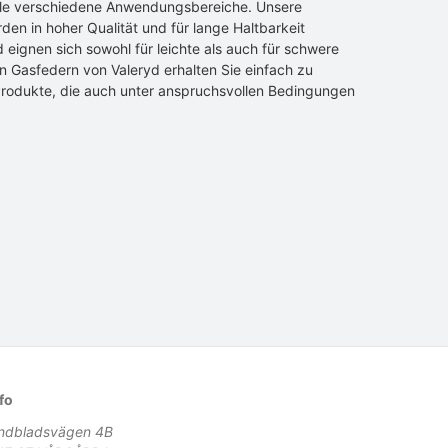
ele verschiedene Anwendungsbereiche. Unsere
en in hoher Qualität und für lange Haltbarkeit
d eignen sich sowohl für leichte als auch für schwere
n Gasfedern von Valeryd erhalten Sie einfach zu
rodukte, die auch unter anspruchsvollen Bedingungen
fo
indbladsvägen 4B