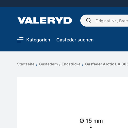
Schlagwort
suchen:
Kategorien
Gasfeder suchen
Startseite
Gasfedern / Endstücke
Gasfeder Arctic L = 3