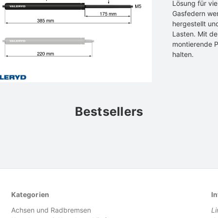
Lösung für vi
Gasfedern werd
hergestellt un
Lasten. Mit de
montierende P
halten.
Bestsellers
Kategorien
In
Achsen und Radbremsen
L