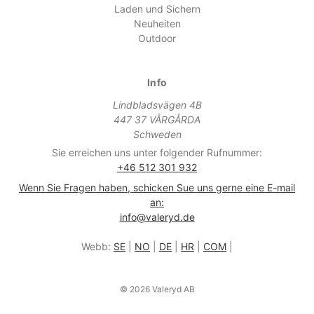
Laden und Sichern
Neuheiten
Outdoor
Info
Lindbladsvägen 4B
447 37 VÅRGÅRDA
Schweden
Sie erreichen uns unter folgender Rufnummer:
+46 512 301 932
Wenn Sie Fragen haben, schicken Sue uns gerne eine E-mail
an:
info@valeryd.de
Webb:
SE
|
NO
|
DE
|
HR
|
COM
|
© 2026 Valeryd AB