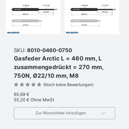
SKU:
8010-0460-0750
Gasfeder Arctic L = 460 mm, L
zusammengedrückt = 270 mm,
750N, Ø22/10 mm, M8
(Noch keine Bewertungen)
65,69 €
55,20 €
Ohne MwSt
Zur Wunschliste hinzufügen