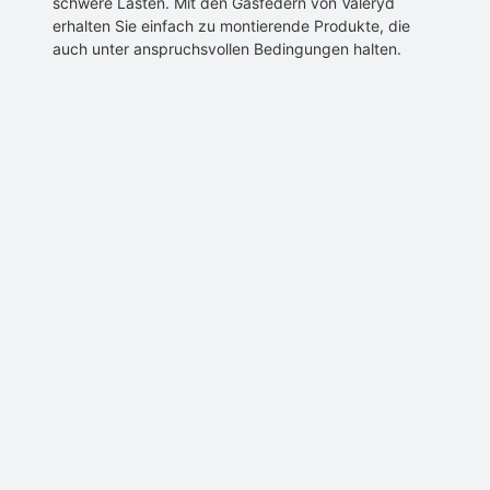
schwere Lasten. Mit den Gasfedern von Valeryd
erhalten Sie einfach zu montierende Produkte, die
auch unter anspruchsvollen Bedingungen halten.