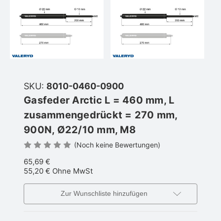
SKU:
8010-0460-0900
Gasfeder Arctic L = 460 mm, L
zusammengedrückt = 270 mm,
900N, Ø22/10 mm, M8
(Noch keine Bewertungen)
65,69 €
55,20 €
Ohne MwSt
Zur Wunschliste hinzufügen