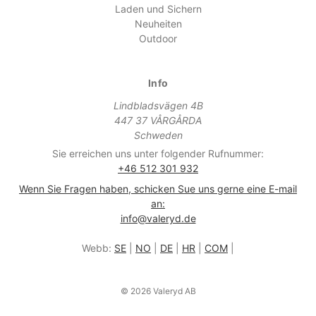
Laden und Sichern
Neuheiten
Outdoor
Info
Lindbladsvägen 4B
447 37 VÅRGÅRDA
Schweden
Sie erreichen uns unter folgender Rufnummer:
+46 512 301 932
Wenn Sie Fragen haben, schicken Sue uns gerne eine E-mail
an:
info@valeryd.de
Webb:
SE
|
NO
|
DE
|
HR
|
COM
|
© 2026 Valeryd AB