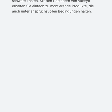
schwere Lasten. Mit den Gasfedern von Valeryd
erhalten Sie einfach zu montierende Produkte, die
auch unter anspruchsvollen Bedingungen halten.