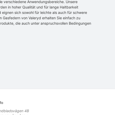
ele verschiedene Anwendungsbereiche. Unsere
en in hoher Qualität und für lange Haltbarkeit
d eignen sich sowohl für leichte als auch für schwere
n Gasfedern von Valeryd erhalten Sie einfach zu
rodukte, die auch unter anspruchsvollen Bedingungen
fo
indbladsvägen 4B