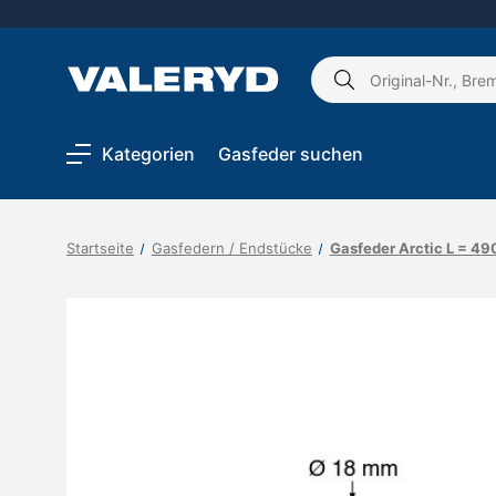
Schlagwort
suchen:
Kategorien
Gasfeder suchen
Startseite
Gasfedern / Endstücke
Gasfeder Arctic L = 