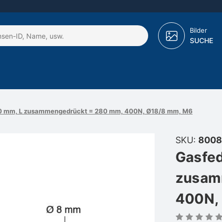
Bilder
SUCHE
490 mm, L zusammengedrückt = 280 mm, 400N, Ø18/8 mm, M6
SKU:
8008
Gasfed
zusam
400N,