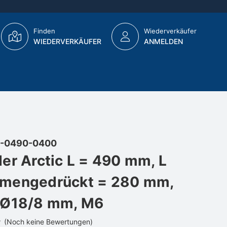
Finden
Wiederverkäufer
WIEDERVERKÄUFER
ANMELDEN
-0490-0400
er Arctic L = 490 mm, L
mengedrückt = 280 mm,
 Ø18/8 mm, M6
(Noch keine Bewertungen)