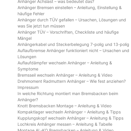
Anhänger Achslast – was bedeutet das?
Anhänger Bremsen einstellen – Anleitung, Einstellung &
häufige Fehler
Anhänger durch TÜV gefallen – Ursachen, Lösungen und
was Sie jetzt tun müssen
Anhänger TÜV – Vorschriften, Checkliste und häufige
Mängel
Anhängerkabel und Steckerbelegung 7-polig und 13-polig
Auflaufbremse Anhänger funktioniert nicht – Ursachen und
Lösungen
Auflaufdämpfer wechseln Anhänger – Anleitung &
Symptome
Bremsseil wechseln Anhänger – Anleitung & Video
Drehmoment Radmuttern Anhänger – Wie fest anziehen?
Impressum
In welche Richtung montiert man Bremsbacken beim
Anhänger?
Knott Bremsbacken Montage – Anleitung & Video
Kompaktlager wechseln Anhänger – Anleitung & Tipps
Kupplungskopf wechseln Anhänger – Anleitung & Tipps
Lochkreis Anhänger messen – Anleitung & Tabelle
Montage AL-KO Bremsbacken – Anleitung & Video