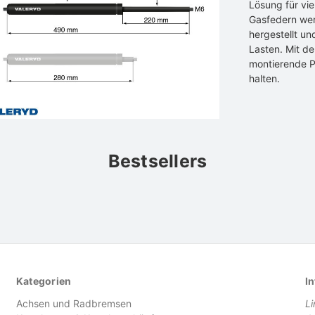
Lösung für vi
Gasfedern werd
hergestellt un
Lasten. Mit de
montierende P
halten.
Bestsellers
Kategorien
In
Achsen und Radbremsen
L