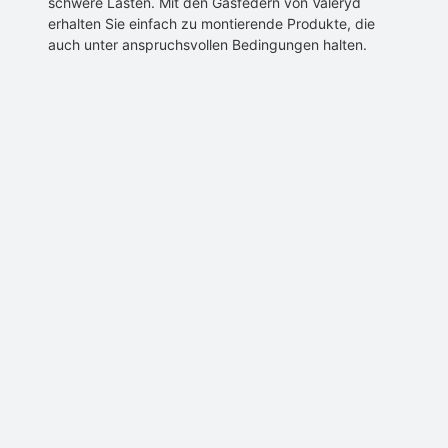
schwere Lasten. Mit den Gasfedern von Valeryd
erhalten Sie einfach zu montierende Produkte, die
auch unter anspruchsvollen Bedingungen halten.