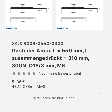
SKU:
8008-0550-0300
Gasfeder Arctic L = 550 mm, L
zusammengedrückt = 310 mm,
300N, Ø18/8 mm, M6
(Noch keine Bewertungen)
51,36 €
43,16 €
Ohne MwSt
Zur Wunschliste hinzufügen