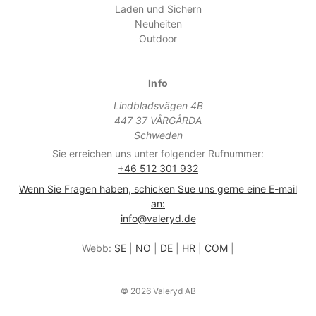
Laden und Sichern
Neuheiten
Outdoor
Info
Lindbladsvägen 4B
447 37 VÅRGÅRDA
Schweden
Sie erreichen uns unter folgender Rufnummer:
+46 512 301 932
Wenn Sie Fragen haben, schicken Sue uns gerne eine E-mail
an:
info@valeryd.de
Webb:
SE
|
NO
|
DE
|
HR
|
COM
|
© 2026 Valeryd AB