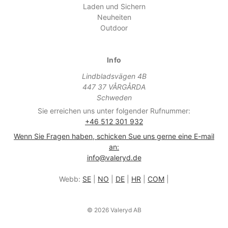
Laden und Sichern
Neuheiten
Outdoor
Info
Lindbladsvägen 4B
447 37 VÅRGÅRDA
Schweden
Sie erreichen uns unter folgender Rufnummer:
+46 512 301 932
Wenn Sie Fragen haben, schicken Sue uns gerne eine E-mail
an:
info@valeryd.de
Webb:
SE
|
NO
|
DE
|
HR
|
COM
|
© 2026 Valeryd AB