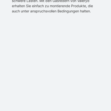
schwere Lasten. Mit den Gasfedern von Valeryd
erhalten Sie einfach zu montierende Produkte, die
auch unter anspruchsvollen Bedingungen halten.