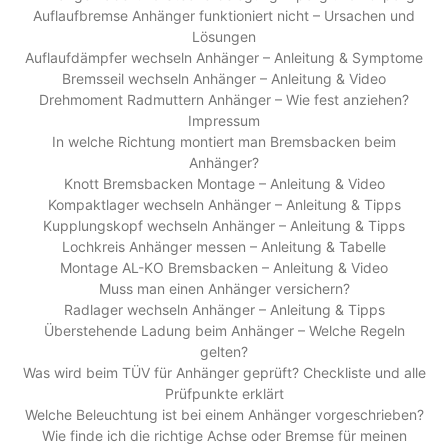
Auflaufbremse Anhänger funktioniert nicht – Ursachen und
Lösungen
Auflaufdämpfer wechseln Anhänger – Anleitung & Symptome
Bremsseil wechseln Anhänger – Anleitung & Video
Drehmoment Radmuttern Anhänger – Wie fest anziehen?
Impressum
In welche Richtung montiert man Bremsbacken beim
Anhänger?
Knott Bremsbacken Montage – Anleitung & Video
Kompaktlager wechseln Anhänger – Anleitung & Tipps
Kupplungskopf wechseln Anhänger – Anleitung & Tipps
Lochkreis Anhänger messen – Anleitung & Tabelle
Montage AL-KO Bremsbacken – Anleitung & Video
Muss man einen Anhänger versichern?
Radlager wechseln Anhänger – Anleitung & Tipps
Überstehende Ladung beim Anhänger – Welche Regeln
gelten?
Was wird beim TÜV für Anhänger geprüft? Checkliste und alle
Prüfpunkte erklärt
Welche Beleuchtung ist bei einem Anhänger vorgeschrieben?
Wie finde ich die richtige Achse oder Bremse für meinen