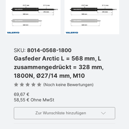
SKU:
8014-0568-1800
Gasfeder Arctic L = 568 mm, L
zusammengedrückt = 328 mm,
1800N, Ø27/14 mm, M10
(Noch keine Bewertungen)
69,67 €
58,55 €
Ohne MwSt
Zur Wunschliste hinzufügen