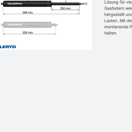
Lösung für vi
Gasfedern werd
hergestellt un
Lasten. Mit de
montierende P
halten.