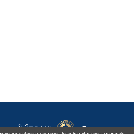
aten zur Verbesserung Ihres Einkaufserlebnisses zu sammeln.