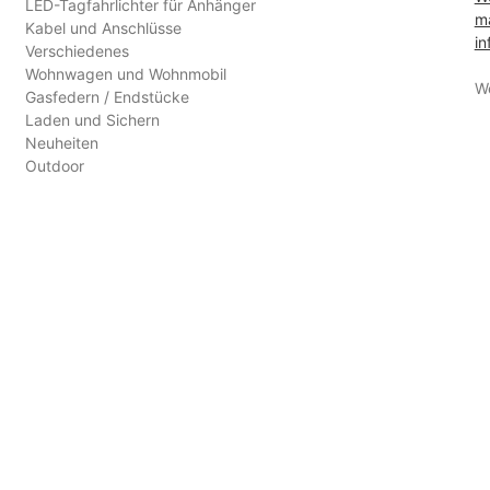
LED-Tagfahrlichter für Anhänger
ma
Kabel und Anschlüsse
in
Verschiedenes
Wohnwagen und Wohnmobil
W
Gasfedern / Endstücke
Laden und Sichern
Neuheiten
Outdoor