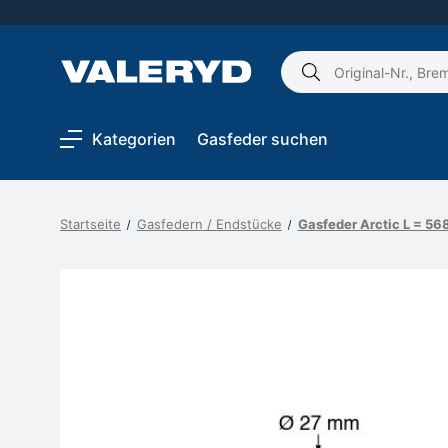
Schlagwort
suchen:
Kategorien
Gasfeder suchen
Startseite
Gasfedern / Endstücke
Gasfeder Arctic L = 5