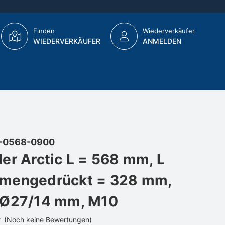
Finden
Wiederverkäufer
WIEDERVERKÄUFER
ANMELDEN
-0568-0900
er Arctic L = 568 mm, L
mengedrückt = 328 mm,
 Ø27/14 mm, M10
(Noch keine Bewertungen)