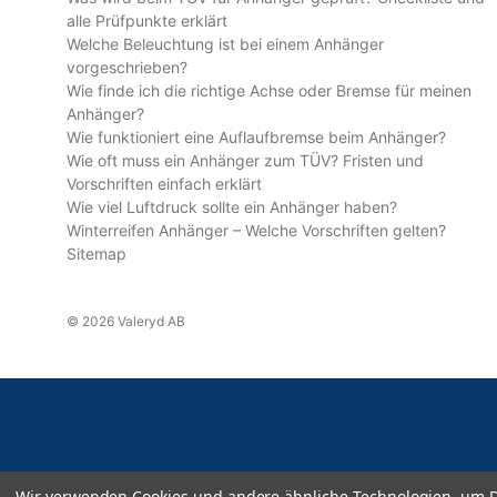
alle Prüfpunkte erklärt
Welche Beleuchtung ist bei einem Anhänger
vorgeschrieben?
Wie finde ich die richtige Achse oder Bremse für meinen
Anhänger?
Wie funktioniert eine Auflaufbremse beim Anhänger?
Wie oft muss ein Anhänger zum TÜV? Fristen und
Vorschriften einfach erklärt
Wie viel Luftdruck sollte ein Anhänger haben?
Winterreifen Anhänger – Welche Vorschriften gelten?
Sitemap
© 2026 Valeryd AB
Wir verwenden Cookies und andere ähnliche Technologien, um D