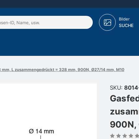
Bilder
SUCHE
68 mm, L zusammengedrückt = 328 mm, 900N, Ø27/14 mm, M10
SKU:
8014
Gasfed
zusam
900N,