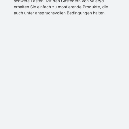
schwere Lasten. Mit den Gasfedern von Valeryd
erhalten Sie einfach zu montierende Produkte, die
auch unter anspruchsvollen Bedingungen halten.