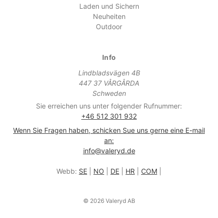
Laden und Sichern
Neuheiten
Outdoor
Info
Lindbladsvägen 4B
447 37 VÅRGÅRDA
Schweden
Sie erreichen uns unter folgender Rufnummer:
+46 512 301 932
Wenn Sie Fragen haben, schicken Sue uns gerne eine E-mail
an:
info@valeryd.de
Webb:
SE
|
NO
|
DE
|
HR
|
COM
|
© 2026 Valeryd AB