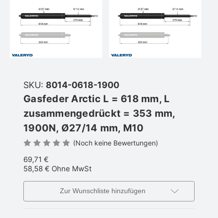
SKU:
8014-0618-1900
Gasfeder Arctic L = 618 mm, L
zusammengedrückt = 353 mm,
1900N, Ø27/14 mm, M10
(Noch keine Bewertungen)
69,71 €
58,58 €
Ohne MwSt
Zur Wunschliste hinzufügen