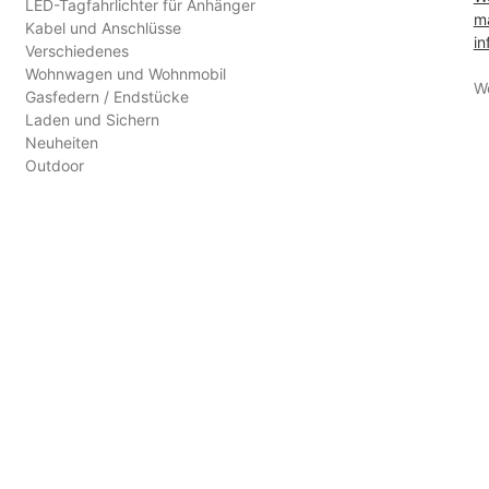
LED-Tagfahrlichter für Anhänger
ma
Kabel und Anschlüsse
in
Verschiedenes
Wohnwagen und Wohnmobil
W
Gasfedern / Endstücke
Laden und Sichern
Neuheiten
Outdoor