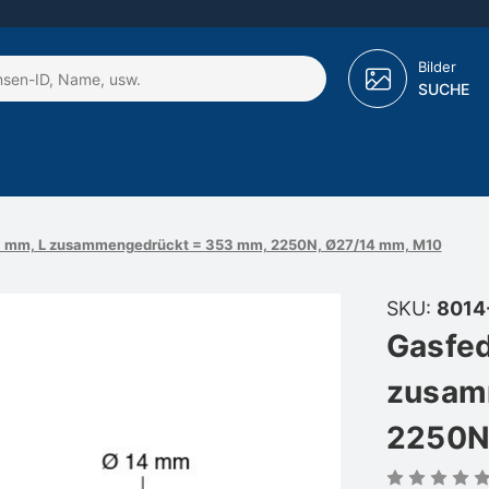
Bilder
SUCHE
18 mm, L zusammengedrückt = 353 mm, 2250N, Ø27/14 mm, M10
SKU:
8014
Gasfed
zusam
2250N