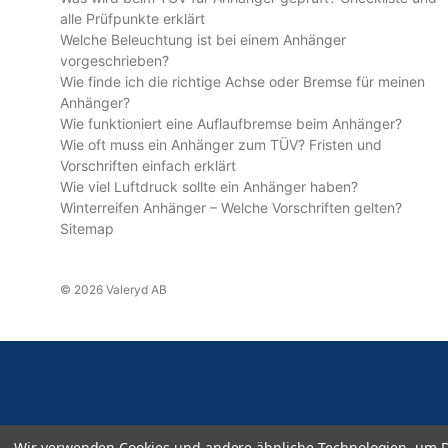
alle Prüfpunkte erklärt
Welche Beleuchtung ist bei einem Anhänger
vorgeschrieben?
Wie finde ich die richtige Achse oder Bremse für meinen
Anhänger?
Wie funktioniert eine Auflaufbremse beim Anhänger?
Wie oft muss ein Anhänger zum TÜV? Fristen und
Vorschriften einfach erklärt
Wie viel Luftdruck sollte ein Anhänger haben?
Winterreifen Anhänger – Welche Vorschriften gelten?
Sitemap
© 2026 Valeryd AB
Wir verwenden Cookies und andere ähnliche Technologien, um D