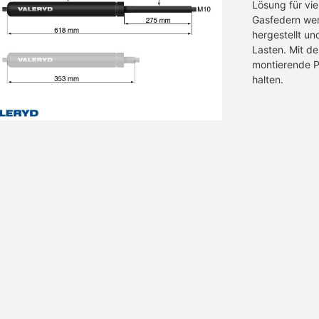
Lösung für vi
Gasfedern werd
hergestellt un
Lasten. Mit de
montierende P
halten.