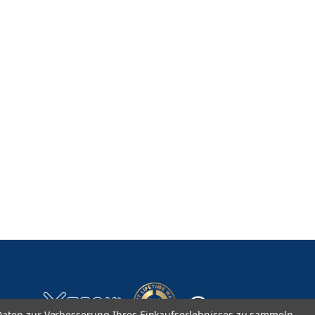
aten zur Verbesserung Ihres Einkaufserlebnisses zu sammeln.