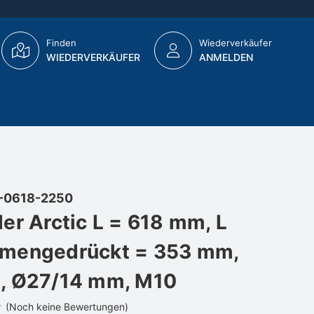
Finden
Wiederverkäufer
WIEDERVERKÄUFER
ANMELDEN
-0618-2250
er Arctic L = 618 mm, L
mengedrückt = 353 mm,
, Ø27/14 mm, M10
(Noch keine Bewertungen)