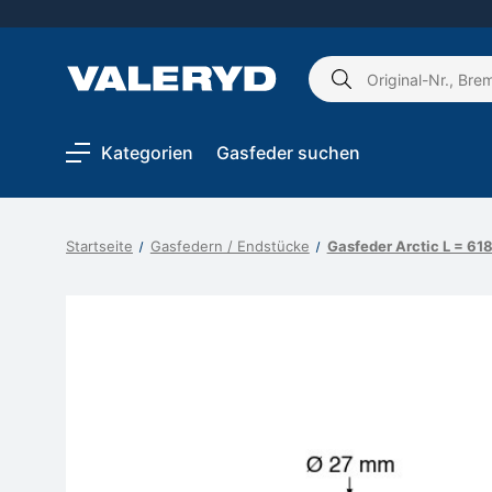
Schlagwort
suchen:
Kategorien
Gasfeder suchen
Startseite
Gasfedern / Endstücke
Gasfeder Arctic L = 6