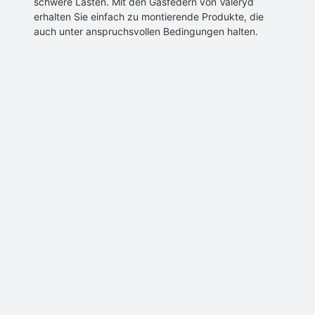
schwere Lasten. Mit den Gasfedern von Valeryd
erhalten Sie einfach zu montierende Produkte, die
auch unter anspruchsvollen Bedingungen halten.