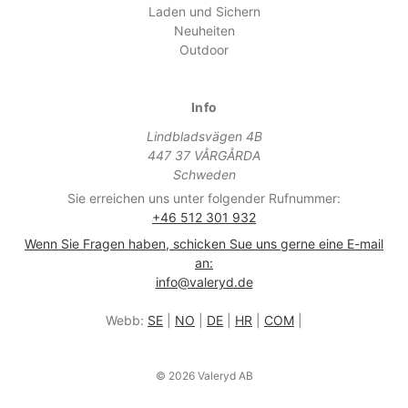
Laden und Sichern
Neuheiten
Outdoor
Info
Lindbladsvägen 4B
447 37 VÅRGÅRDA
Schweden
Sie erreichen uns unter folgender Rufnummer:
+46 512 301 932
Wenn Sie Fragen haben, schicken Sue uns gerne eine E-mail
an:
info@valeryd.de
Webb:
SE
|
NO
|
DE
|
HR
|
COM
|
© 2026 Valeryd AB