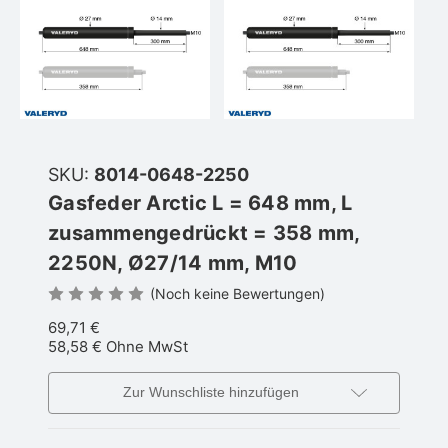
SKU:
8014-0648-2250
Gasfeder Arctic L = 648 mm, L
zusammengedrückt = 358 mm,
2250N, Ø27/14 mm, M10
(Noch keine Bewertungen)
69,71 €
58,58 €
Ohne MwSt
Zur Wunschliste hinzufügen