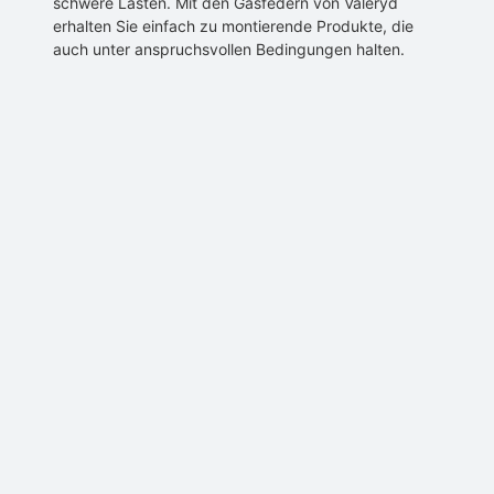
schwere Lasten. Mit den Gasfedern von Valeryd
erhalten Sie einfach zu montierende Produkte, die
auch unter anspruchsvollen Bedingungen halten.