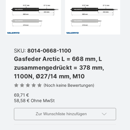
SKU:
8014-0668-1100
Gasfeder Arctic L = 668 mm, L
zusammengedrückt = 378 mm,
1100N, Ø27/14 mm, M10
(Noch keine Bewertungen)
69,71 €
58,58 €
Ohne MwSt
Zur Wunschliste hinzufügen