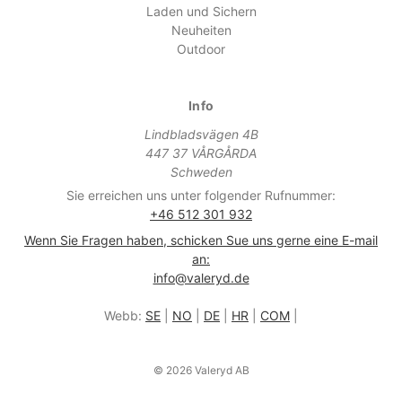
Laden und Sichern
Neuheiten
Outdoor
Info
Lindbladsvägen 4B
447 37 VÅRGÅRDA
Schweden
Sie erreichen uns unter folgender Rufnummer:
+46 512 301 932
Wenn Sie Fragen haben, schicken Sue uns gerne eine E-mail
an:
info@valeryd.de
Webb:
SE
|
NO
|
DE
|
HR
|
COM
|
© 2026 Valeryd AB