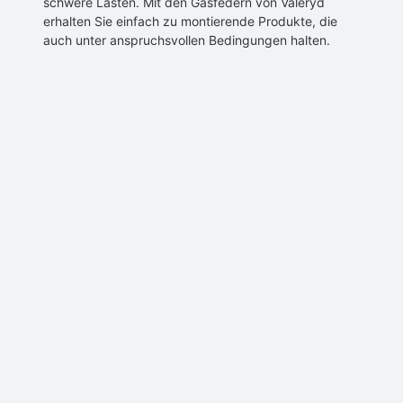
schwere Lasten. Mit den Gasfedern von Valeryd
erhalten Sie einfach zu montierende Produkte, die
auch unter anspruchsvollen Bedingungen halten.