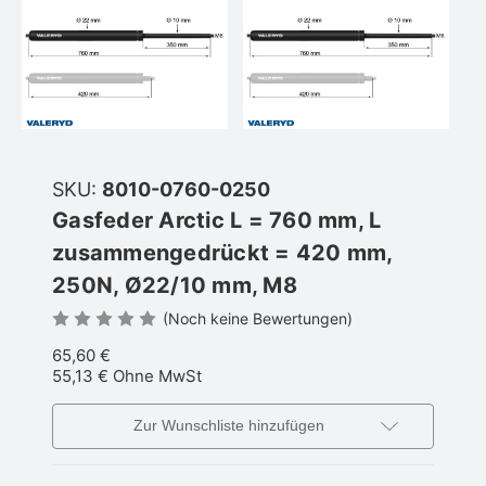
SKU:
8010-0760-0250
Gasfeder Arctic L = 760 mm, L
zusammengedrückt = 420 mm,
250N, Ø22/10 mm, M8
(Noch keine Bewertungen)
65,60 €
55,13 €
Ohne MwSt
Zur Wunschliste hinzufügen