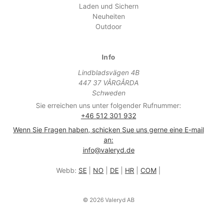
Laden und Sichern
Neuheiten
Outdoor
Info
Lindbladsvägen 4B
447 37 VÅRGÅRDA
Schweden
Sie erreichen uns unter folgender Rufnummer:
+46 512 301 932
Wenn Sie Fragen haben, schicken Sue uns gerne eine E-mail
an:
info@valeryd.de
Webb:
SE
|
NO
|
DE
|
HR
|
COM
|
© 2026 Valeryd AB