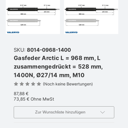
SKU:
8014-0968-1400
Gasfeder Arctic L = 968 mm, L
zusammengedrückt = 528 mm,
1400N, Ø27/14 mm, M10
(Noch keine Bewertungen)
87,88 €
73,85 €
Ohne MwSt
Zur Wunschliste hinzufügen