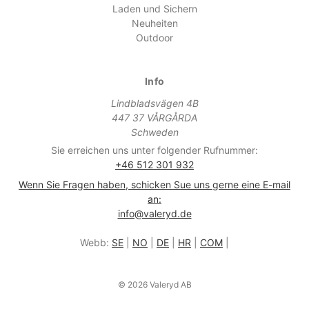
Laden und Sichern
Neuheiten
Outdoor
Info
Lindbladsvägen 4B
447 37 VÅRGÅRDA
Schweden
Sie erreichen uns unter folgender Rufnummer:
+46 512 301 932
Wenn Sie Fragen haben, schicken Sue uns gerne eine E-mail
an:
info@valeryd.de
Webb:
SE
|
NO
|
DE
|
HR
|
COM
|
© 2026 Valeryd AB