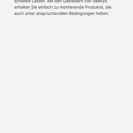
schwere Lasten. Mit den Gasfedern von Valeryd
erhalten Sie einfach zu montierende Produkte, die
auch unter anspruchsvollen Bedingungen halten.