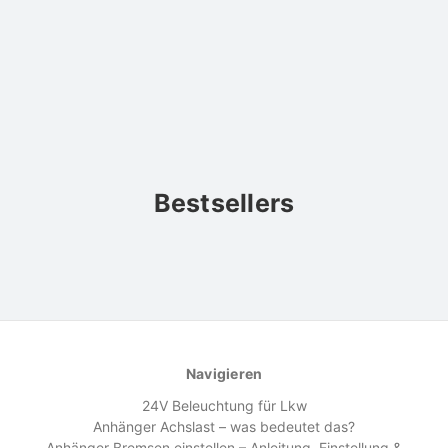
Bestsellers
Navigieren
24V Beleuchtung für Lkw
Anhänger Achslast – was bedeutet das?
Anhänger Bremsen einstellen – Anleitung, Einstellung &