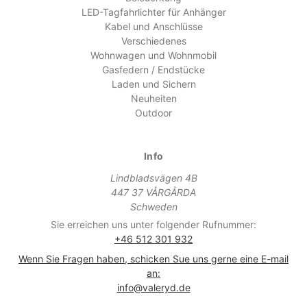
LED-Tagfahrlichter für Anhänger
Kabel und Anschlüsse
Verschiedenes
Wohnwagen und Wohnmobil
Gasfedern / Endstücke
Laden und Sichern
Neuheiten
Outdoor
Info
Lindbladsvägen 4B
447 37 VÅRGÅRDA
Schweden
Sie erreichen uns unter folgender Rufnummer:
+46 512 301 932
Wenn Sie Fragen haben, schicken Sue uns gerne eine E-mail
an:
info@valeryd.de