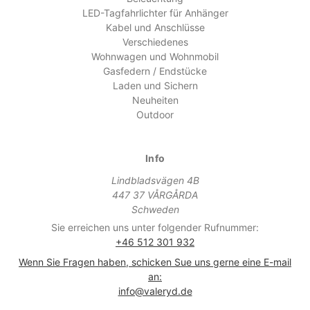
LED-Tagfahrlichter für Anhänger
Kabel und Anschlüsse
Verschiedenes
Wohnwagen und Wohnmobil
Gasfedern / Endstücke
Laden und Sichern
Neuheiten
Outdoor
Info
Lindbladsvägen 4B
447 37 VÅRGÅRDA
Schweden
Sie erreichen uns unter folgender Rufnummer:
+46 512 301 932
Wenn Sie Fragen haben, schicken Sue uns gerne eine E-mail
an:
info@valeryd.de