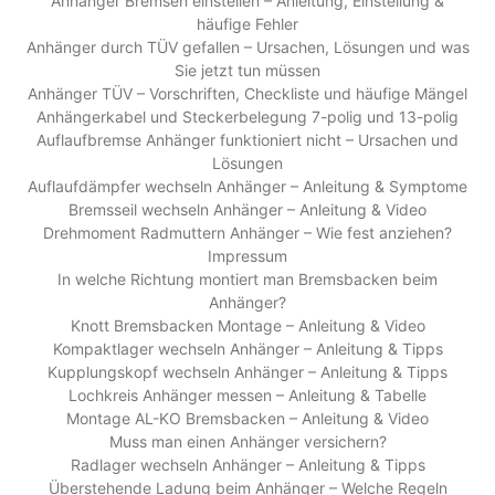
Anhänger Bremsen einstellen – Anleitung, Einstellung &
häufige Fehler
Anhänger durch TÜV gefallen – Ursachen, Lösungen und was
Sie jetzt tun müssen
Anhänger TÜV – Vorschriften, Checkliste und häufige Mängel
Anhängerkabel und Steckerbelegung 7-polig und 13-polig
Auflaufbremse Anhänger funktioniert nicht – Ursachen und
Lösungen
Auflaufdämpfer wechseln Anhänger – Anleitung & Symptome
Bremsseil wechseln Anhänger – Anleitung & Video
Drehmoment Radmuttern Anhänger – Wie fest anziehen?
Impressum
In welche Richtung montiert man Bremsbacken beim
Anhänger?
Knott Bremsbacken Montage – Anleitung & Video
Kompaktlager wechseln Anhänger – Anleitung & Tipps
Kupplungskopf wechseln Anhänger – Anleitung & Tipps
Lochkreis Anhänger messen – Anleitung & Tabelle
Montage AL-KO Bremsbacken – Anleitung & Video
Muss man einen Anhänger versichern?
Radlager wechseln Anhänger – Anleitung & Tipps
Überstehende Ladung beim Anhänger – Welche Regeln