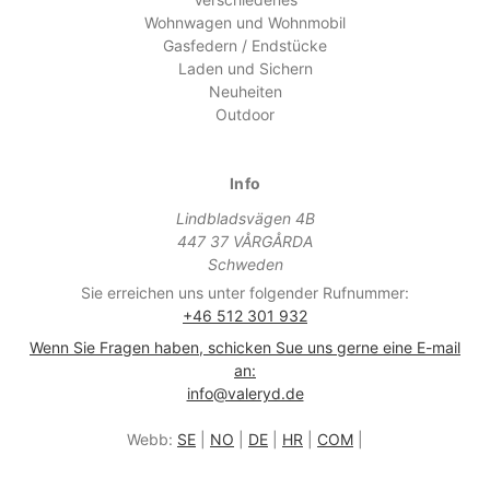
Wohnwagen und Wohnmobil
Gasfedern / Endstücke
Laden und Sichern
Neuheiten
Outdoor
Info
Lindbladsvägen 4B
447 37 VÅRGÅRDA
Schweden
Sie erreichen uns unter folgender Rufnummer:
+46 512 301 932
Wenn Sie Fragen haben, schicken Sue uns gerne eine E-mail
an:
info@valeryd.de
Webb:
SE
|
NO
|
DE
|
HR
|
COM
|