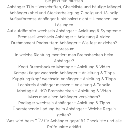
Sie jetzt tun müssen
Anhänger TÜV – Vorschriften, Checkliste und häufige Mängel
Anhängerkabel und Steckerbelegung 7-polig und 13-polig
Auflaufbremse Anhänger funktioniert nicht – Ursachen und
Lösungen
Auflaufdämpfer wechseln Anhänger – Anleitung & Symptome
Bremsseil wechseln Anhänger – Anleitung & Video
Drehmoment Radmuttern Anhänger – Wie fest anziehen?
Impressum
In welche Richtung montiert man Bremsbacken beim
Anhänger?
Knott Bremsbacken Montage – Anleitung & Video
Kompaktlager wechseln Anhänger – Anleitung & Tipps
Kupplungskopf wechseln Anhänger – Anleitung & Tipps
Lochkreis Anhänger messen – Anleitung & Tabelle
Montage AL-KO Bremsbacken – Anleitung & Video
Muss man einen Anhänger versichern?
Radlager wechseln Anhänger – Anleitung & Tipps
Überstehende Ladung beim Anhänger – Welche Regeln
gelten?
Was wird beim TÜV für Anhänger geprüft? Checkliste und alle
Prüfpunkte erklärt