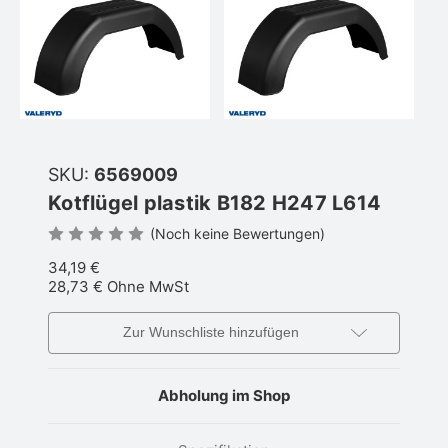
SKU:
6569009
Kotflügel plastik B182 H247 L614
(Noch keine Bewertungen)
34,19 €
28,73 €
Ohne MwSt
Zur Wunschliste hinzufügen
Abholung im Shop