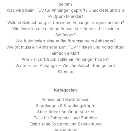
gelten?
Was wird beim TÜV für Anhänger geprüft? Checkliste und alle
Prüfpunkte erklärt
Welche Beleuchtung ist bei einem Anhänger vorgeschrieben?
Wie finde ich die richtige Achse oder Bremse für meinen
Anhänger?
Wie funktioniert eine Auflaufbremse beim Anhänger?
Wie oft muss ein Anhänger zum TÜV? Fristen und Vorschriften
einfach erklärt
Wie viel Luftdruck sollte ein Anhänger haben?
Winterreifen Anhänger – Welche Vorschriften gelten?
Sitemap
Kategorien
Achsen und Radbremsen
Kupplungen & Kupplungsköpfe
Stützräder / Anhängerstützen
Teile für Fahrgestell und Zubehör
Elektrische Systeme und Beleuchtung
Beleuchtung