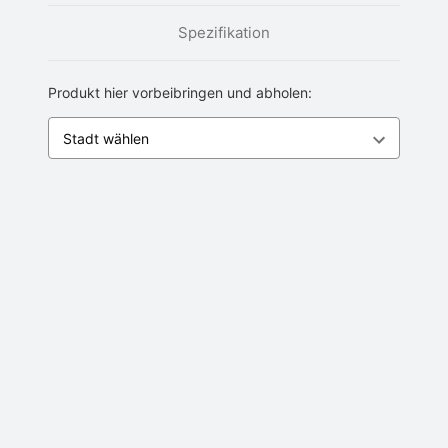
Spezifikation
Produkt hier vorbeibringen und abholen: