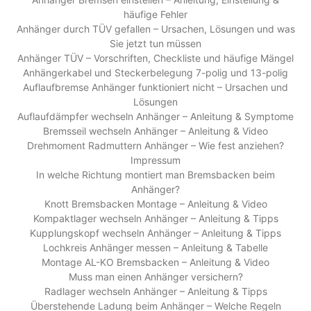
häufige Fehler
Anhänger durch TÜV gefallen – Ursachen, Lösungen und was
Sie jetzt tun müssen
Anhänger TÜV – Vorschriften, Checkliste und häufige Mängel
Anhängerkabel und Steckerbelegung 7-polig und 13-polig
Auflaufbremse Anhänger funktioniert nicht – Ursachen und
Lösungen
Auflaufdämpfer wechseln Anhänger – Anleitung & Symptome
Bremsseil wechseln Anhänger – Anleitung & Video
Drehmoment Radmuttern Anhänger – Wie fest anziehen?
Impressum
In welche Richtung montiert man Bremsbacken beim
Anhänger?
Knott Bremsbacken Montage – Anleitung & Video
Kompaktlager wechseln Anhänger – Anleitung & Tipps
Kupplungskopf wechseln Anhänger – Anleitung & Tipps
Lochkreis Anhänger messen – Anleitung & Tabelle
Montage AL-KO Bremsbacken – Anleitung & Video
Muss man einen Anhänger versichern?
Radlager wechseln Anhänger – Anleitung & Tipps
Überstehende Ladung beim Anhänger – Welche Regeln