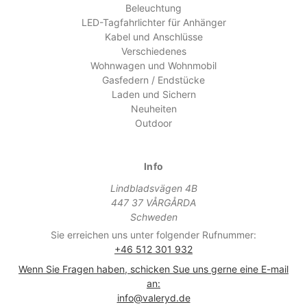
Beleuchtung
LED-Tagfahrlichter für Anhänger
Kabel und Anschlüsse
Verschiedenes
Wohnwagen und Wohnmobil
Gasfedern / Endstücke
Laden und Sichern
Neuheiten
Outdoor
Info
Lindbladsvägen 4B
447 37 VÅRGÅRDA
Schweden
Sie erreichen uns unter folgender Rufnummer:
+46 512 301 932
Wenn Sie Fragen haben, schicken Sue uns gerne eine E-mail
an:
info@valeryd.de