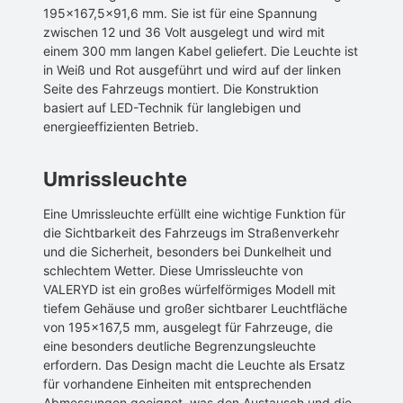
195×167,5×91,6 mm. Sie ist für eine Spannung
zwischen 12 und 36 Volt ausgelegt und wird mit
einem 300 mm langen Kabel geliefert. Die Leuchte ist
in Weiß und Rot ausgeführt und wird auf der linken
Seite des Fahrzeugs montiert. Die Konstruktion
basiert auf LED-Technik für langlebigen und
energieeffizienten Betrieb.
Umrissleuchte
Eine Umrissleuchte erfüllt eine wichtige Funktion für
die Sichtbarkeit des Fahrzeugs im Straßenverkehr
und die Sicherheit, besonders bei Dunkelheit und
schlechtem Wetter. Diese Umrissleuchte von
VALERYD ist ein großes würfelförmiges Modell mit
tiefem Gehäuse und großer sichtbarer Leuchtfläche
von 195×167,5 mm, ausgelegt für Fahrzeuge, die
eine besonders deutliche Begrenzungsleuchte
erfordern. Das Design macht die Leuchte als Ersatz
für vorhandene Einheiten mit entsprechenden
Abmessungen geeignet, was den Austausch und die