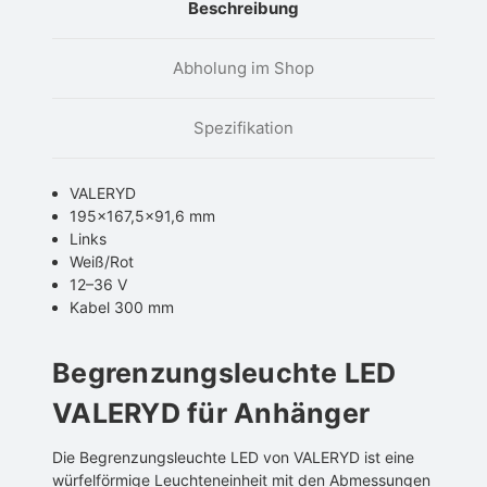
Beschreibung
Abholung im Shop
Spezifikation
VALERYD
195×167,5×91,6 mm
Links
Weiß/Rot
12–36 V
Kabel 300 mm
Begrenzungsleuchte LED
VALERYD für Anhänger
Die Begrenzungsleuchte LED von VALERYD ist eine
würfelförmige Leuchteneinheit mit den Abmessungen