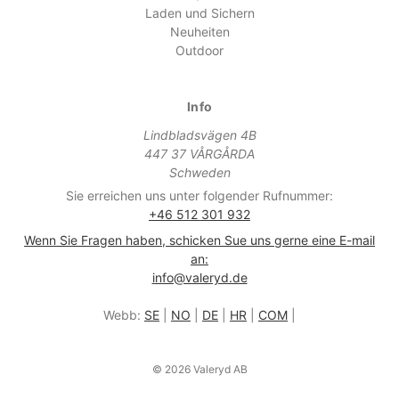
Laden und Sichern
Neuheiten
Outdoor
Info
Lindbladsvägen 4B
447 37 VÅRGÅRDA
Schweden
Sie erreichen uns unter folgender Rufnummer:
+46 512 301 932
Wenn Sie Fragen haben, schicken Sue uns gerne eine E-mail
an:
info@valeryd.de
Webb:
SE
|
NO
|
DE
|
HR
|
COM
|
© 2026 Valeryd AB