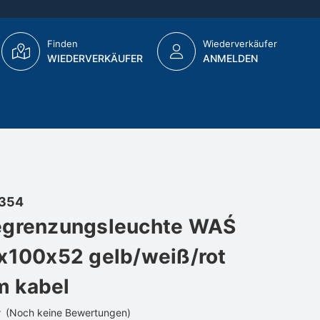
Finden
Wiederverkäufer
WIEDERVERKÄUFER
ANMELDEN
354
egrenzungsleuchte WAŚ
x100x52 gelb/weiß/rot
 kabel
(Noch keine Bewertungen)