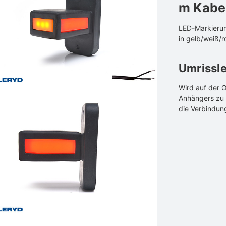
m Kabe
LED-Markieru
in gelb/weiß/
Umrissl
Wird auf der 
Anhängers zu 
die Verbindun