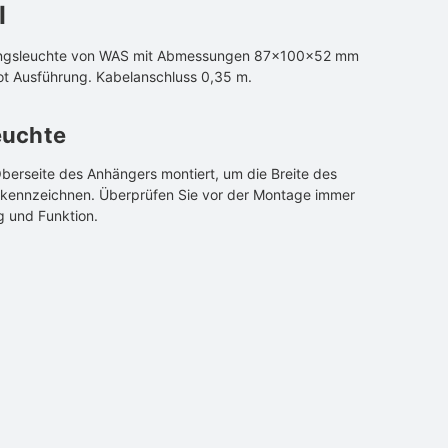
l
ngsleuchte von WAS mit Abmessungen 87×100×52 mm
rot Ausführung. Kabelanschluss 0,35 m.
euchte
Oberseite des Anhängers montiert, um die Breite des
kennzeichnen. Überprüfen Sie vor der Montage immer
g und Funktion.