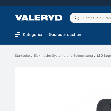
Schlagwort
suchen:
Kategorien
Gasfeder suchen
Startseite
Elektrische Systeme und Beleuchtung
LED Beg