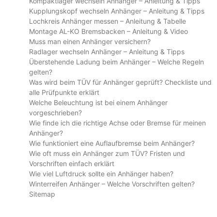
Kompaktlager wechseln Anhänger – Anleitung & Tipps
Kupplungskopf wechseln Anhänger – Anleitung & Tipps
Lochkreis Anhänger messen – Anleitung & Tabelle
Montage AL-KO Bremsbacken – Anleitung & Video
Muss man einen Anhänger versichern?
Radlager wechseln Anhänger – Anleitung & Tipps
Überstehende Ladung beim Anhänger – Welche Regeln
gelten?
Was wird beim TÜV für Anhänger geprüft? Checkliste und
alle Prüfpunkte erklärt
Welche Beleuchtung ist bei einem Anhänger
vorgeschrieben?
Wie finde ich die richtige Achse oder Bremse für meinen
Anhänger?
Wie funktioniert eine Auflaufbremse beim Anhänger?
Wie oft muss ein Anhänger zum TÜV? Fristen und
Vorschriften einfach erklärt
Wie viel Luftdruck sollte ein Anhänger haben?
Winterreifen Anhänger – Welche Vorschriften gelten?
Sitemap