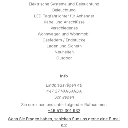
Elektrische Systeme und Beleuchtung
Beleuchtung
LED-Tagfahrlichter für Anhänger
Kabel und Anschlüsse
Verschiedenes
Wohnwagen und Wohnmobil
Gasfedern / Endstücke
Laden und Sichern
Neuheiten
Outdoor
Info
Lindbladsvägen 4B
447 37 VÅRGÅRDA
Schweden
Sie erreichen uns unter folgender Rufnummer:
+46 512 301 932
Wenn Sie Fragen haben, schicken Sue uns gerne eine E-mail
an: