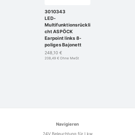
3010343
LED-
Multifunktionsrückli
cht ASPÖCK
Earpoint links 8-
poliges Bajonett
248,10 €
208,49 €
Ohne MwSt
Navigieren
24V Beleuchtung für Lkw