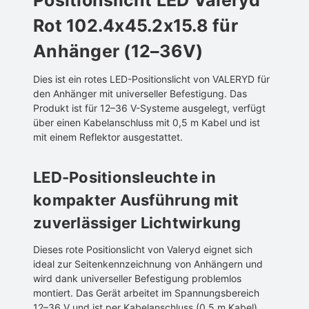
Positionslicht LED Valeryd
Rot 102.4x45.2x15.8 für
Anhänger (12–36V)
Dies ist ein rotes LED-Positionslicht von VALERYD für
den Anhänger mit universeller Befestigung. Das
Produkt ist für 12–36 V-Systeme ausgelegt, verfügt
über einen Kabelanschluss mit 0,5 m Kabel und ist
mit einem Reflektor ausgestattet.
LED-Positionsleuchte in
kompakter Ausführung mit
zuverlässiger Lichtwirkung
Dieses rote Positionslicht von Valeryd eignet sich
ideal zur Seitenkennzeichnung von Anhängern und
wird dank universeller Befestigung problemlos
montiert. Das Gerät arbeitet im Spannungsbereich
12–36 V und ist per Kabelanschluss (0,5 m Kabel)