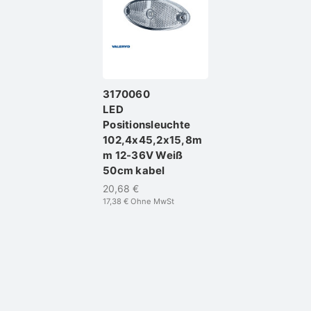
3170060
LED
Positionsleuchte
102,4x45,2x15,8m
m 12-36V Weiß
50cm kabel
20,68 €
17,38 €
Ohne MwSt