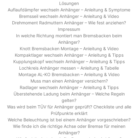
Lösungen
Auflaufdämpfer wechseln Anhänger – Anleitung & Symptome
Bremsseil wechseln Anhänger – Anleitung & Video
Drehmoment Radmuttern Anhänger – Wie fest anziehen?
Impressum
In welche Richtung montiert man Bremsbacken beim
Anhänger?
Knott Bremsbacken Montage – Anleitung & Video
Kompaktlager wechseln Anhänger – Anleitung & Tipps
Kupplungskopf wechseln Anhänger – Anleitung & Tipps
Lochkreis Anhänger messen – Anleitung & Tabelle
Montage AL-KO Bremsbacken – Anleitung & Video
Muss man einen Anhänger versichern?
Radlager wechseln Anhänger – Anleitung & Tipps
Überstehende Ladung beim Anhänger – Welche Regeln
gelten?
Was wird beim TÜV für Anhänger geprüft? Checkliste und alle
Prüfpunkte erklärt
Welche Beleuchtung ist bei einem Anhänger vorgeschrieben?
Wie finde ich die richtige Achse oder Bremse für meinen
Anhänger?