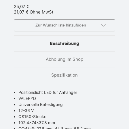
25,07 €
21,07 €
Ohne MwSt
Zur Wunschliste hinzufügen
Beschreibung
Abholung im Shop
Spezifikation
Positionslicht LED für Anhänger
VALERYD
Universelle Befestigung
12–36 V
QS150-Stecker
102.4x74x37.8 mm
CC-Maß: 27.6 mm, 44.8 mm, 55.2 mm