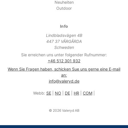
Neuheiten
Outdoor
Info
Lindbladsvägen 4B
447 37 VÅRGÅRDA
Schweden
Sie erreichen uns unter folgender Rufnummer:
+46 512 301 932
Wenn Sie Fragen haben, schicken Sue uns gerne eine E-mail
an:
info@valeryd.de
Webb:
SE
|
NO
|
DE
|
HR
|
COM
|
© 2026 Valeryd AB