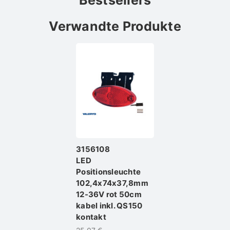
Verwandte Produkte
3156108
LED
Positionsleuchte
102,4x74x37,8mm
12-36V rot 50cm
kabel inkl. QS150
kontakt