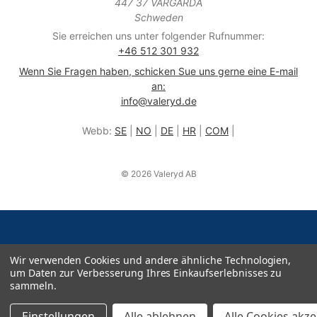
447 37 VÅRGÅRDA
Schweden
Sie erreichen uns unter folgender Rufnummer:
+46 512 301 932
Wenn Sie Fragen haben, schicken Sue uns gerne eine E-mail
an:
info@valeryd.de
Webb:
SE
|
NO
|
DE
|
HR
|
COM
|
© 2026 Valeryd AB
Wir verwenden Cookies und andere ähnliche Technologien,
um Daten zur Verbesserung Ihres Einkaufserlebnisses zu
sammeln.
Einstellungen
Alle ablehnen
Alle Cookies akz