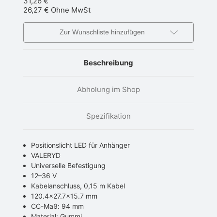
31,26 €
26,27 €
Ohne MwSt
Zur Wunschliste hinzufügen
Beschreibung
Abholung im Shop
Spezifikation
Positionslicht LED für Anhänger
VALERYD
Universelle Befestigung
12–36 V
Kabelanschluss, 0,15 m Kabel
120.4x27.7x15.7 mm
CC-Maß: 94 mm
Material: Gummi