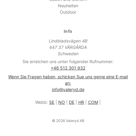
Neuheiten
Outdoor
Info
Lindbladsvägen 4B
447 37 VÅRGÅRDA
Schweden
Sie erreichen uns unter folgender Rufnummer:
+46 512 301 932
Wenn Sie Fragen haben, schicken Sue uns gerne eine E-mail
an:
info@valeryd.de
Webb:
SE
|
NO
|
DE
|
HR
|
COM
|
© 2026 Valeryd AB