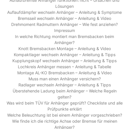
Auflaufbremse Anhänger funktioniert nicht – Ursachen und
Lösungen
Auflaufdämpfer wechseln Anhänger – Anleitung & Symptome
Bremsseil wechseln Anhänger – Anleitung & Video
Drehmoment Radmuttern Anhänger – Wie fest anziehen?
Impressum
In welche Richtung montiert man Bremsbacken beim
Anhänger?
Knott Bremsbacken Montage – Anleitung & Video
Kompaktlager wechseln Anhänger – Anleitung & Tipps
Kupplungskopf wechseln Anhänger – Anleitung & Tipps
Lochkreis Anhänger messen – Anleitung & Tabelle
Montage AL-KO Bremsbacken – Anleitung & Video
Muss man einen Anhänger versichern?
Radlager wechseln Anhänger – Anleitung & Tipps
Überstehende Ladung beim Anhänger – Welche Regeln
gelten?
Was wird beim TÜV für Anhänger geprüft? Checkliste und alle
Prüfpunkte erklärt
Welche Beleuchtung ist bei einem Anhänger vorgeschrieben?
Wie finde ich die richtige Achse oder Bremse für meinen
Anhänger?