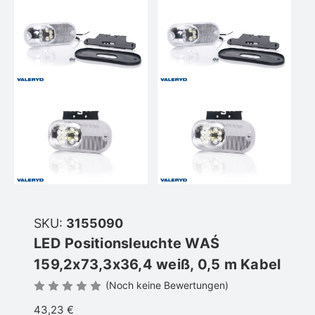
SKU:
3155090
LED Positionsleuchte WAŚ
159,2x73,3x36,4 weiß, 0,5 m Kabel
(Noch keine Bewertungen)
43,23 €