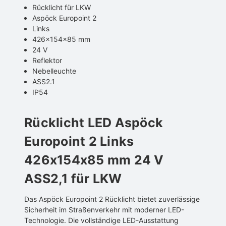
Rücklicht für LKW
Aspöck Europoint 2
Links
426x154x85 mm
24 V
Reflektor
Nebelleuchte
ASS2.1
IP54
Rücklicht LED Aspöck
Europoint 2 Links
426x154x85 mm 24 V
ASS2,1 für LKW
Das Aspöck Europoint 2 Rücklicht bietet zuverlässige
Sicherheit im Straßenverkehr mit moderner LED-
Technologie. Die vollständige LED-Ausstattung