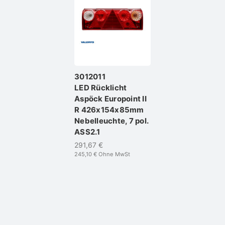
3012011
LED Rücklicht
Aspöck Europoint II
R 426x154x85mm
Nebelleuchte, 7 pol.
ASS2.1
291,67 €
245,10 €
Ohne MwSt