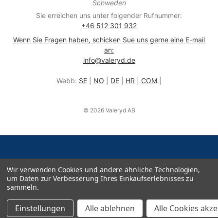
Schweden
Sie erreichen uns unter folgender Rufnummer:
+46 512 301 932
Wenn Sie Fragen haben, schicken Sue uns gerne eine E-mail
an:
info@valeryd.de
Webb:
SE
|
NO
|
DE
|
HR
|
COM
|
© 2026 Valeryd AB
Wir verwenden Cookies und andere ähnliche Technologien,
um Daten zur Verbesserung Ihres Einkaufserlebnisses zu
sammeln.
Einstellungen
Alle ablehnen
Alle Cookies akz