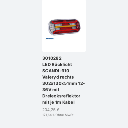
3010282
LED Rücklicht
SCANDI-610
Valeryd rechts
302x130x51mm 12-
36V mit
Dreiecksreflektor
mit je 1m Kabel
204,25 €
171,64 €
Ohne MwSt