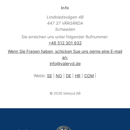
Info
Lindbladsvägen 4B
447 37 VÅRGÅRDA
Schweden
Sie erreichen uns unter folgender Rufnummer:
+46 512 301 932
Wenn Sie Fragen haben, schicken Sue uns gerne eine E-mail
an:
info@valeryd.de
Webb:
SE
|
NO
|
DE
|
HR
|
COM
|
© 2026 Valeryd AB