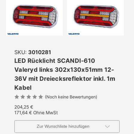
SKU:
3010281
LED Rücklicht SCANDI-610
Valeryd links 302x130x51mm 12-
36V mit Dreiecksreflektor inkl. 1m
Kabel
(Noch keine Bewertungen)
204,25 €
171,64 €
Ohne MwSt
Zur Wunschliste hinzufügen