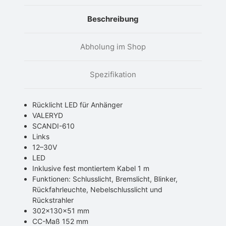
Beschreibung
Abholung im Shop
Spezifikation
Rücklicht LED für Anhänger
VALERYD
SCANDI-610
Links
12–30V
LED
Inklusive fest montiertem Kabel 1 m
Funktionen: Schlusslicht, Bremslicht, Blinker,
Rückfahrleuchte, Nebelschlusslicht und
Rückstrahler
302x130x51 mm
CC-Maß 152 mm