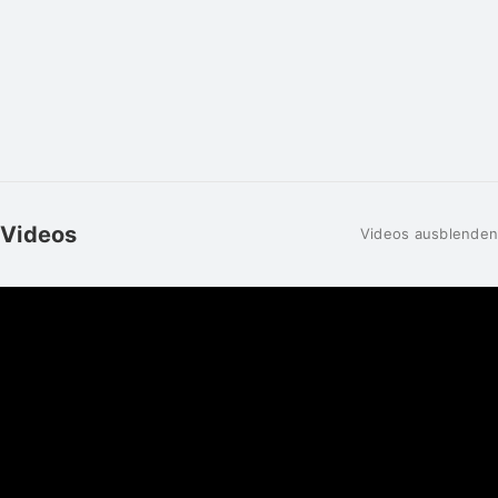
Videos
Videos ausblenden