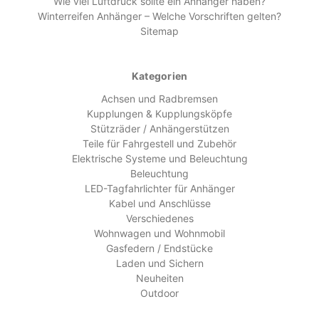
Wie viel Luftdruck sollte ein Anhänger haben?
Winterreifen Anhänger – Welche Vorschriften gelten?
Sitemap
Kategorien
Achsen und Radbremsen
Kupplungen & Kupplungsköpfe
Stützräder / Anhängerstützen
Teile für Fahrgestell und Zubehör
Elektrische Systeme und Beleuchtung
Beleuchtung
LED-Tagfahrlichter für Anhänger
Kabel und Anschlüsse
Verschiedenes
Wohnwagen und Wohnmobil
Gasfedern / Endstücke
Laden und Sichern
Neuheiten
Outdoor