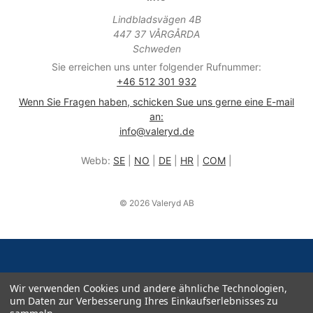
Lindbladsvägen 4B
447 37 VÅRGÅRDA
Schweden
Sie erreichen uns unter folgender Rufnummer:
+46 512 301 932
Wenn Sie Fragen haben, schicken Sue uns gerne eine E-mail
an:
info@valeryd.de
Webb:
SE
|
NO
|
DE
|
HR
|
COM
|
© 2026 Valeryd AB
Wir verwenden Cookies und andere ähnliche Technologien,
um Daten zur Verbesserung Ihres Einkaufserlebnisses zu