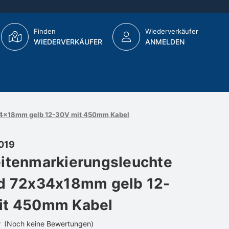
Finden
Wiederverkäufer
WIEDERVERKÄUFER
ANMELDEN
34x18mm gelb 12-30V mit 450mm Kabel
019
itenmarkierungsleuchte
yd 72x34x18mm gelb 12-
it 450mm Kabel
(Noch keine Bewertungen)