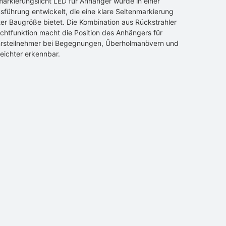
markierungslicht LED für Anhänger wurde in einer
führung entwickelt, die eine klare Seitenmarkierung
ter Baugröße bietet. Die Kombination aus Rückstrahler
chtfunktion macht die Position des Anhängers für
rsteilnehmer bei Begegnungen, Überholmanövern und
eichter erkennbar.