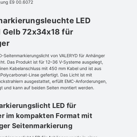
ung E9 00.6072
markierungsleuchte LED
 Gelb 72x34x18 für
er
LED-Seitenmarkierungslicht von VALERYD für Anhänger
cht. Das Produkt ist für 12–36 V-Systeme ausgelegt,
einen Kabelanschluss mit 450 mm Kabel und ist aus
 Polycarbonat-Linse gefertigt. Das Licht ist mit
ückstrahlern ausgestattet, erfüllt EMC-Anforderungen,
gt und kann auf beiden Seiten montiert werden.
rkierungslicht LED für
r im kompakten Format mit
iger Seitenmarkierung