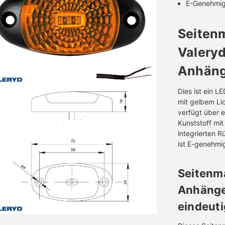
E-Genehmig
Seiten
Valeryd
Anhäng
Dies ist ein 
mit gelbem Li
verfügt über 
Kunststoff mit
integrierten R
ist E-genehmi
Seitenma
Anhänge
eindeut