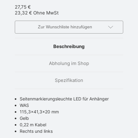
27,75 €
23,32 €
Ohne MwSt
Zur Wunschliste hinzufügen
Beschreibung
Abholung im Shop
Spezifikation
Seitenmarkierungsleuchte LED für Anhänger
WAS
115,3×41,3×20 mm
Gelb
0,22 m Kabel
Rechts und links