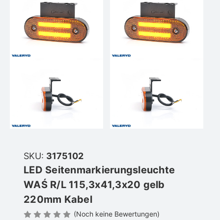
SKU:
3175102
LED Seitenmarkierungsleuchte
WAŚ R/L 115,3x41,3x20 gelb
220mm Kabel
(Noch keine Bewertungen)