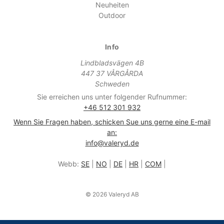
Neuheiten
Outdoor
Info
Lindbladsvägen 4B
447 37 VÅRGÅRDA
Schweden
Sie erreichen uns unter folgender Rufnummer:
+46 512 301 932
Wenn Sie Fragen haben, schicken Sue uns gerne eine E-mail
an:
info@valeryd.de
Webb:
SE
|
NO
|
DE
|
HR
|
COM
|
© 2026 Valeryd AB