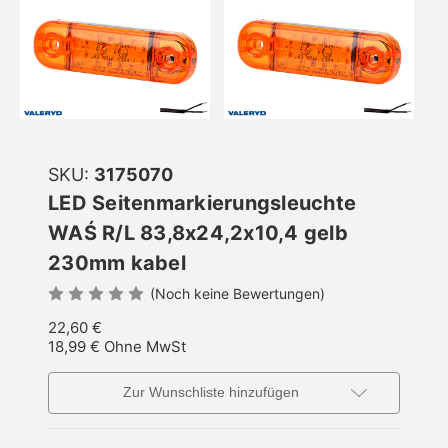
SKU:
3175070
LED Seitenmarkierungsleuchte
WAŚ R/L 83,8x24,2x10,4 gelb
230mm kabel
(Noch keine Bewertungen)
22,60 €
18,99 €
Ohne MwSt
Zur Wunschliste hinzufügen