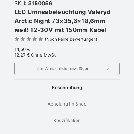
SKU:
3150056
LED Umrissbeleuchtung Valeryd
Arctic Night 73×35,6×18,6mm
weiß 12-30V mit 150mm Kabel
(Noch keine Bewertungen)
14,60 €
12,27 €
Ohne MwSt
Zur Wunschliste hinzufügen
Beschreibung
Abholung im Shop
Spezifikation