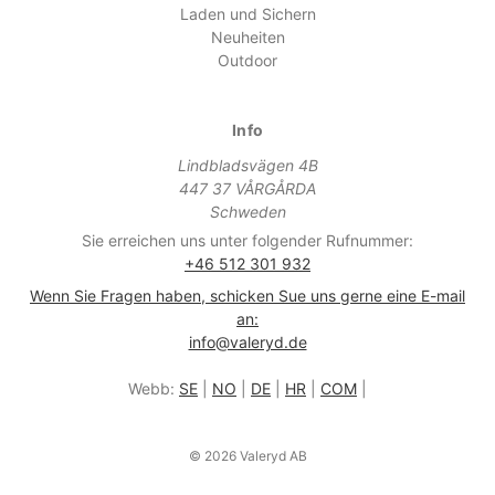
Laden und Sichern
Neuheiten
Outdoor
Info
Lindbladsvägen 4B
447 37 VÅRGÅRDA
Schweden
Sie erreichen uns unter folgender Rufnummer:
+46 512 301 932
Wenn Sie Fragen haben, schicken Sue uns gerne eine E-mail
an:
info@valeryd.de
Webb:
SE
|
NO
|
DE
|
HR
|
COM
|
© 2026 Valeryd AB