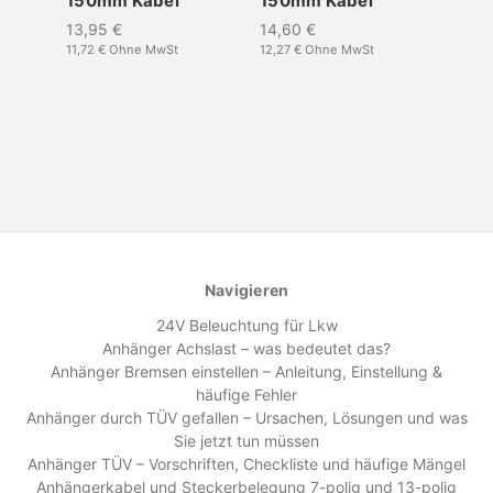
150mm Kabel
150mm Kabel
13,95 €
14,60 €
11,72 €
Ohne MwSt
12,27 €
Ohne MwSt
Navigieren
24V Beleuchtung für Lkw
Anhänger Achslast – was bedeutet das?
Anhänger Bremsen einstellen – Anleitung, Einstellung &
häufige Fehler
Anhänger durch TÜV gefallen – Ursachen, Lösungen und was
Sie jetzt tun müssen
Anhänger TÜV – Vorschriften, Checkliste und häufige Mängel
Anhängerkabel und Steckerbelegung 7-polig und 13-polig