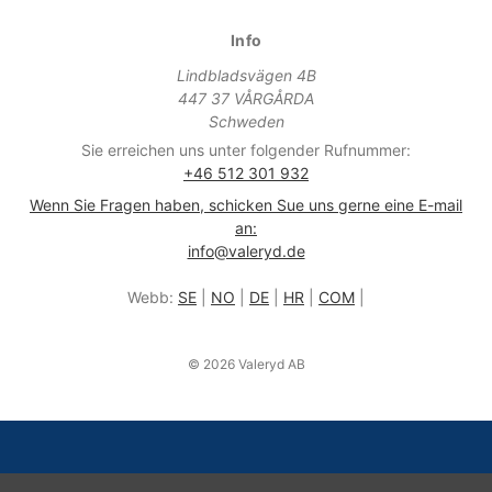
Info
Lindbladsvägen 4B
447 37 VÅRGÅRDA
Schweden
Sie erreichen uns unter folgender Rufnummer:
+46 512 301 932
Wenn Sie Fragen haben, schicken Sue uns gerne eine E-mail
an:
info@valeryd.de
Webb:
SE
|
NO
|
DE
|
HR
|
COM
|
© 2026 Valeryd AB