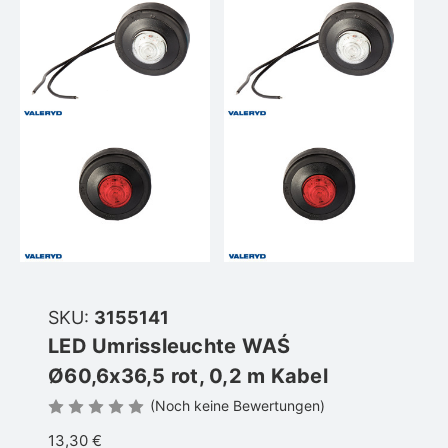
SKU:
3155141
LED Umrissleuchte WAŚ
Ø60,6x36,5 rot, 0,2 m Kabel
(Noch keine Bewertungen)
13,30 €