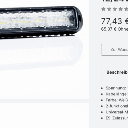
77,43 
65,07 €
Ohne
Zur Wunsc
Beschrei
Spannung: 
Kabellänge
Farbe: Wei
2-funktionel
Universal-M
E9-Zulassu