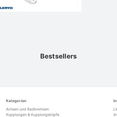
Bestsellers
Kategorien
In
Achsen und Radbremsen
L
Kupplungen & Kupplungsköpfe
4