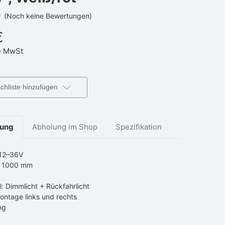
(Noch keine Bewertungen)
€
 MwSt
hliste hinzufügen
bung
Abholung im Shop
Spezifikation
12–36V
: 1000 mm
ß
l: Dimmlicht + Rückfahrlicht
ontage links und rechts
ng