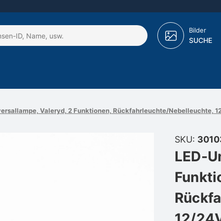
Bilder
SUCHE
ersallampe, Valeryd, 2 Funktionen, Rückfahrleuchte/Nebelleuchte, 12
SKU:
3010
LED-Un
Funkti
Rückfa
12/24V