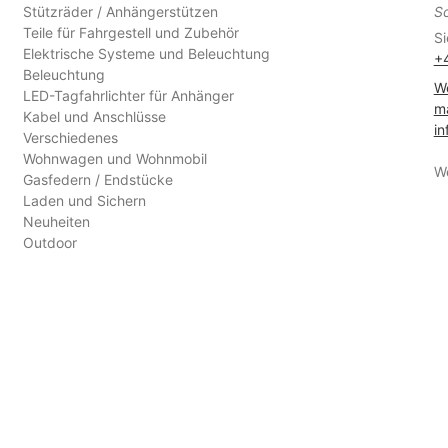
Stützräder / Anhängerstützen
S
Teile für Fahrgestell und Zubehör
Si
Elektrische Systeme und Beleuchtung
+
Beleuchtung
We
LED-Tagfahrlichter für Anhänger
ma
Kabel und Anschlüsse
in
Verschiedenes
Wohnwagen und Wohnmobil
W
Gasfedern / Endstücke
Laden und Sichern
Neuheiten
Outdoor