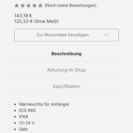
(Noch keine Bewertungen)
143,19 €
120,33 €
Ohne MwSt
Zur Wunschliste hinzufügen
Beschreibung
Abholung im Shop
Spezifikation
Warnleuchte für Anhänger
ECE R65
IP68
12–24 V
Gelb