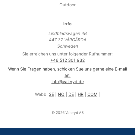
Outdoor
Info
Lindbladsvägen 4B
447 37 VÅRGÅRDA
Schweden
Sie erreichen uns unter folgender Rufnummer:
+46 512 301 932
Wenn Sie Fragen haben, schicken Sue uns gerne eine E-mail
an:
info@valeryd.de
Webb:
SE
|
NO
|
DE
|
HR
|
COM
|
© 2026 Valeryd AB