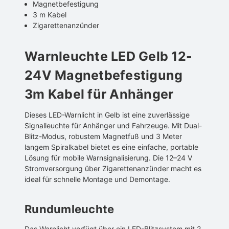
Magnetbefestigung
3 m Kabel
Zigarettenanzünder
Warnleuchte LED Gelb 12-
24V Magnetbefestigung
3m Kabel für Anhänger
Dieses LED-Warnlicht in Gelb ist eine zuverlässige
Signalleuchte für Anhänger und Fahrzeuge. Mit Dual-
Blitz-Modus, robustem Magnetfuß und 3 Meter
langem Spiralkabel bietet es eine einfache, portable
Lösung für mobile Warnsignalisierung. Die 12–24 V
Stromversorgung über Zigarettenanzünder macht es
ideal für schnelle Montage und Demontage.
Rundumleuchte
Das Warnlicht verfügt über ein LED-Blitzsystem mit 2