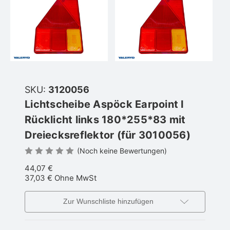
SKU:
3120056
Lichtscheibe Aspöck Earpoint I
Rücklicht links 180*255*83 mit
Dreiecksreflektor (für 3010056)
(Noch keine Bewertungen)
44,07 €
37,03 €
Ohne MwSt
Zur Wunschliste hinzufügen