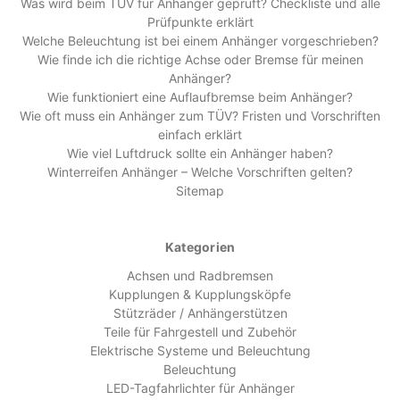
Was wird beim TÜV für Anhänger geprüft? Checkliste und alle
Prüfpunkte erklärt
Welche Beleuchtung ist bei einem Anhänger vorgeschrieben?
Wie finde ich die richtige Achse oder Bremse für meinen
Anhänger?
Wie funktioniert eine Auflaufbremse beim Anhänger?
Wie oft muss ein Anhänger zum TÜV? Fristen und Vorschriften
einfach erklärt
Wie viel Luftdruck sollte ein Anhänger haben?
Winterreifen Anhänger – Welche Vorschriften gelten?
Sitemap
Kategorien
Achsen und Radbremsen
Kupplungen & Kupplungsköpfe
Stützräder / Anhängerstützen
Teile für Fahrgestell und Zubehör
Elektrische Systeme und Beleuchtung
Beleuchtung
LED-Tagfahrlichter für Anhänger