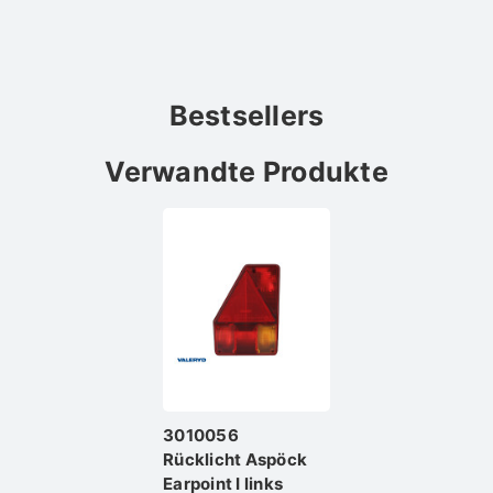
Bestsellers
Verwandte Produkte
3010056
Rücklicht Aspöck
Earpoint I links