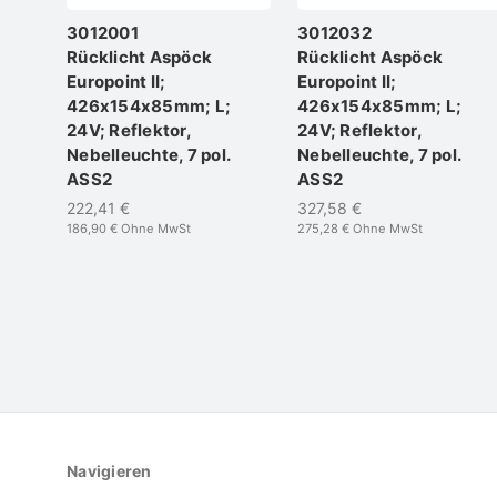
3012001
3012032
Rücklicht Aspöck
Rücklicht Aspöck
Europoint II;
Europoint II;
426x154x85mm; L;
426x154x85mm; L;
24V; Reflektor,
24V; Reflektor,
Nebelleuchte, 7 pol.
Nebelleuchte, 7 pol.
ASS2
ASS2
222,41 €
327,58 €
186,90 €
Ohne MwSt
275,28 €
Ohne MwSt
Navigieren