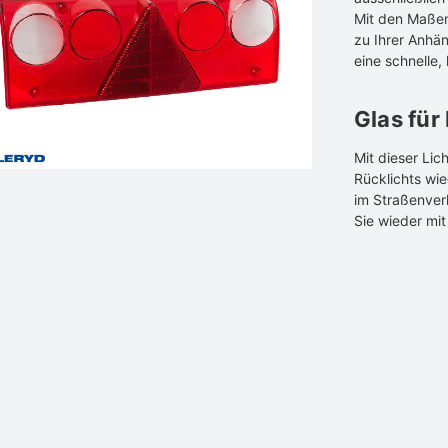
Mit den Maße
zu Ihrer Anhän
eine schnelle
Glas für
Mit dieser Lic
Rücklichts wi
im Straßenverk
Sie wieder mit