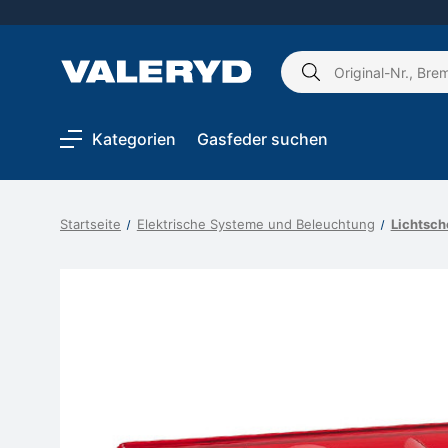
Schlagwort
suchen:
Kategorien
Gasfeder suchen
Startseite
Elektrische Systeme und Beleuchtung
Lichtsch