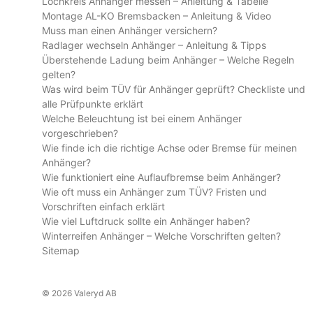
Lochkreis Anhänger messen – Anleitung & Tabelle
Montage AL-KO Bremsbacken – Anleitung & Video
Muss man einen Anhänger versichern?
Radlager wechseln Anhänger – Anleitung & Tipps
Überstehende Ladung beim Anhänger – Welche Regeln
gelten?
Was wird beim TÜV für Anhänger geprüft? Checkliste und
alle Prüfpunkte erklärt
Welche Beleuchtung ist bei einem Anhänger
vorgeschrieben?
Wie finde ich die richtige Achse oder Bremse für meinen
Anhänger?
Wie funktioniert eine Auflaufbremse beim Anhänger?
Wie oft muss ein Anhänger zum TÜV? Fristen und
Vorschriften einfach erklärt
Wie viel Luftdruck sollte ein Anhänger haben?
Winterreifen Anhänger – Welche Vorschriften gelten?
Sitemap
© 2026 Valeryd AB