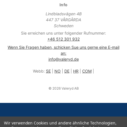
Info
Lindbladsvägen 4B
447 37 VÅRGÅRDA
Schweden
Sie erreichen uns unter folgender Rufnummer:
+46 512 301 932
Wenn Sie Fragen haben, schicken Sue uns gerne eine E-mail
an:
info@valeryd.de
Webb:
SE
|
NO
|
DE
|
HR
|
COM
|
© 2026 Valeryd AB
Wir verwenden Cookies und andere ähnliche Technologien,