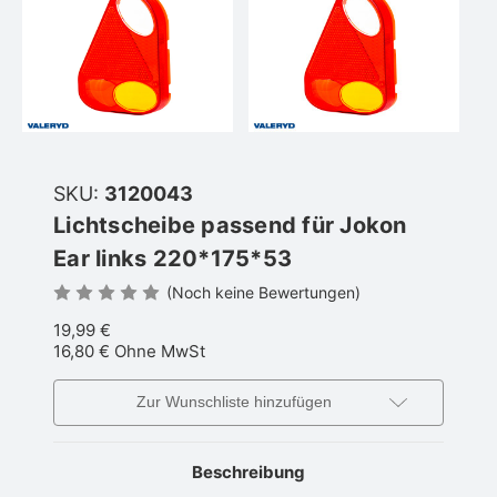
SKU:
3120043
Lichtscheibe passend für Jokon
Ear links 220*175*53
(Noch keine Bewertungen)
19,99 €
16,80 €
Ohne MwSt
Zur Wunschliste hinzufügen
Beschreibung