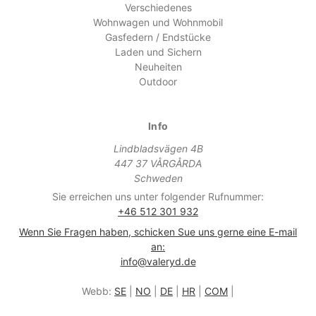
Verschiedenes
Wohnwagen und Wohnmobil
Gasfedern / Endstücke
Laden und Sichern
Neuheiten
Outdoor
Info
Lindbladsvägen 4B
447 37 VÅRGÅRDA
Schweden
Sie erreichen uns unter folgender Rufnummer:
+46 512 301 932
Wenn Sie Fragen haben, schicken Sue uns gerne eine E-mail
an:
info@valeryd.de
Webb:
SE
|
NO
|
DE
|
HR
|
COM
|