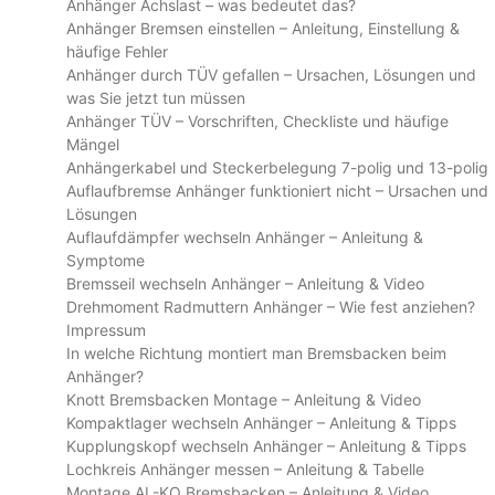
Anhänger Achslast – was bedeutet das?
Anhänger Bremsen einstellen – Anleitung, Einstellung &
häufige Fehler
Anhänger durch TÜV gefallen – Ursachen, Lösungen und
was Sie jetzt tun müssen
Anhänger TÜV – Vorschriften, Checkliste und häufige
Mängel
Anhängerkabel und Steckerbelegung 7-polig und 13-polig
Auflaufbremse Anhänger funktioniert nicht – Ursachen und
Lösungen
Auflaufdämpfer wechseln Anhänger – Anleitung &
Symptome
Bremsseil wechseln Anhänger – Anleitung & Video
Drehmoment Radmuttern Anhänger – Wie fest anziehen?
Impressum
In welche Richtung montiert man Bremsbacken beim
Anhänger?
Knott Bremsbacken Montage – Anleitung & Video
Kompaktlager wechseln Anhänger – Anleitung & Tipps
Kupplungskopf wechseln Anhänger – Anleitung & Tipps
Lochkreis Anhänger messen – Anleitung & Tabelle
Montage AL-KO Bremsbacken – Anleitung & Video