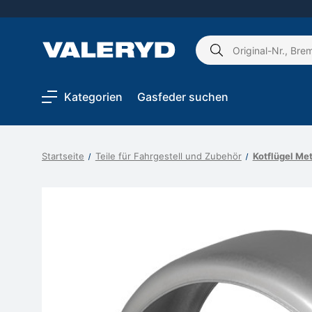
Schlagwort
suchen:
Kategorien
Gasfeder suchen
Startseite
Teile für Fahrgestell und Zubehör
Kotflügel Me