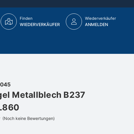
Finden
Wiederverkäufer
WIEDERVERKÄUFER
ANMELDEN
045
gel Metallblech B237
L860
(Noch keine Bewertungen)
€