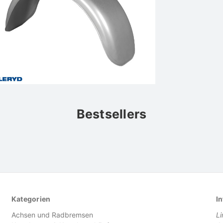
Bestsellers
Kategorien
In
Achsen und Radbremsen
L