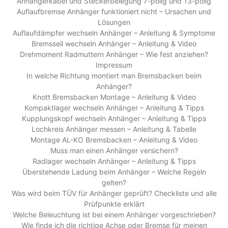
Anhängerkabel und Steckerbelegung 7-polig und 13-polig
Auflaufbremse Anhänger funktioniert nicht – Ursachen und
Lösungen
Auflaufdämpfer wechseln Anhänger – Anleitung & Symptome
Bremsseil wechseln Anhänger – Anleitung & Video
Drehmoment Radmuttern Anhänger – Wie fest anziehen?
Impressum
In welche Richtung montiert man Bremsbacken beim
Anhänger?
Knott Bremsbacken Montage – Anleitung & Video
Kompaktlager wechseln Anhänger – Anleitung & Tipps
Kupplungskopf wechseln Anhänger – Anleitung & Tipps
Lochkreis Anhänger messen – Anleitung & Tabelle
Montage AL-KO Bremsbacken – Anleitung & Video
Muss man einen Anhänger versichern?
Radlager wechseln Anhänger – Anleitung & Tipps
Überstehende Ladung beim Anhänger – Welche Regeln
gelten?
Was wird beim TÜV für Anhänger geprüft? Checkliste und alle
Prüfpunkte erklärt
Welche Beleuchtung ist bei einem Anhänger vorgeschrieben?
Wie finde ich die richtige Achse oder Bremse für meinen