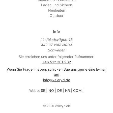
Laden und Sichern
Neuheiten
Outdoor
Info
Lindbladsvägen 4B
447 37 VÅRGÅRDA
Schweden
Sie erreichen uns unter folgender Rufnummer:
+46 512 301 932
Wenn Sie Fragen haben, schicken Sue uns gerne eine E-mail
an:
info@valeryd.de
Webb:
SE
|
NO
|
DE
|
HR
|
COM
|
© 2026 Valeryd AB