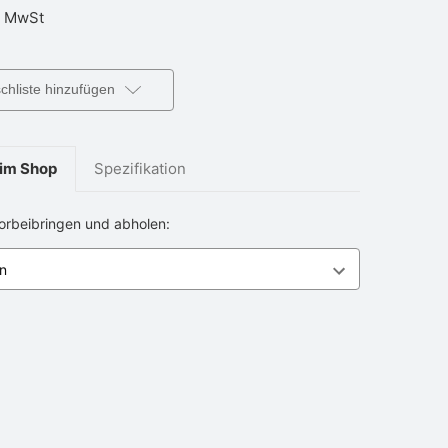
 MwSt
hliste hinzufügen
im Shop
Spezifikation
vorbeibringen und abholen: