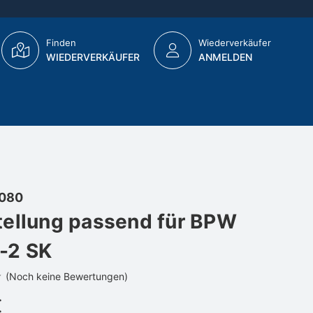
Finden
Wiederverkäufer
WIEDERVERKÄUFER
ANMELDEN
080
ellung passend für BPW
-2 SK
(Noch keine Bewertungen)
€