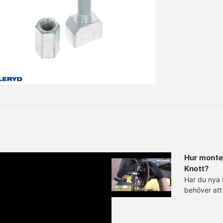
Hur monte
Knott?
Har du nya 
behöver att