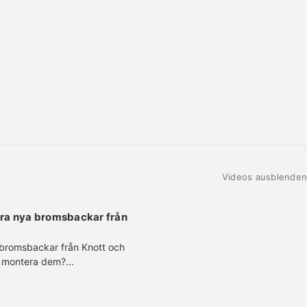
Videos ausblenden
ra nya bromsbackar från
bromsbackar från Knott och
 montera dem?...