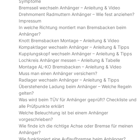
Symptome
Bremsseil wechseln Anhänger – Anleitung & Video
Drehmoment Radmuttern Anhänger – Wie fest anziehen?
Impressum
In welche Richtung montiert man Bremsbacken beim
Anhänger?
Knott Bremsbacken Montage – Anleitung & Video
Kompaktlager wechseln Anhänger – Anleitung & Tipps
Kupplungskopf wechseln Anhänger – Anleitung & Tipps
Lochkreis Anhänger messen – Anleitung & Tabelle
Montage AL-KO Bremsbacken – Anleitung & Video
Muss man einen Anhänger versichern?
Radlager wechseln Anhänger – Anleitung & Tipps
Überstehende Ladung beim Anhänger – Welche Regeln
gelten?
Was wird beim TÜV für Anhänger geprüft? Checkliste und
alle Prüfpunkte erklärt
Welche Beleuchtung ist bei einem Anhänger
vorgeschrieben?
Wie finde ich die richtige Achse oder Bremse für meinen
Anhänger?
Wie funktioniert eine Auflaufbremse beim Anhänger?