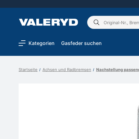
Schlagwort
suchen:
Kategorien
Gasfeder suchen
Startseite
Achsen und Radbremsen
Nachstellung passen