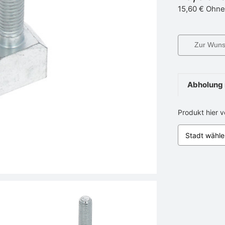
15,60 €
Ohne
Zur Wunsc
Abholung 
Produkt hier 