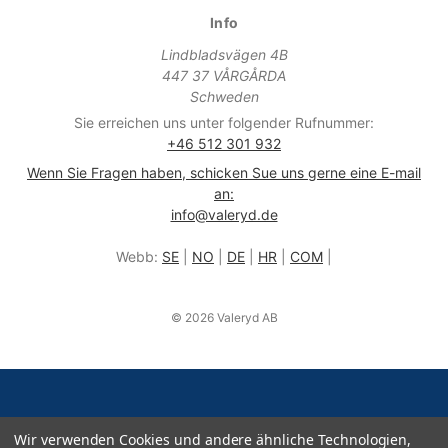
Info
Lindbladsvägen 4B
447 37 VÅRGÅRDA
Schweden
Sie erreichen uns unter folgender Rufnummer:
+46 512 301 932
Wenn Sie Fragen haben, schicken Sue uns gerne eine E-mail
an:
info@valeryd.de
Webb:
SE
|
NO
|
DE
|
HR
|
COM
|
© 2026 Valeryd AB
Wir verwenden Cookies und andere ähnliche Technologien,