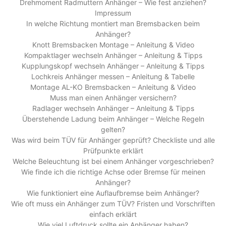
Drehmoment Radmuttern Anhänger – Wie fest anziehen?
Impressum
In welche Richtung montiert man Bremsbacken beim
Anhänger?
Knott Bremsbacken Montage – Anleitung & Video
Kompaktlager wechseln Anhänger – Anleitung & Tipps
Kupplungskopf wechseln Anhänger – Anleitung & Tipps
Lochkreis Anhänger messen – Anleitung & Tabelle
Montage AL-KO Bremsbacken – Anleitung & Video
Muss man einen Anhänger versichern?
Radlager wechseln Anhänger – Anleitung & Tipps
Überstehende Ladung beim Anhänger – Welche Regeln
gelten?
Was wird beim TÜV für Anhänger geprüft? Checkliste und alle
Prüfpunkte erklärt
Welche Beleuchtung ist bei einem Anhänger vorgeschrieben?
Wie finde ich die richtige Achse oder Bremse für meinen
Anhänger?
Wie funktioniert eine Auflaufbremse beim Anhänger?
Wie oft muss ein Anhänger zum TÜV? Fristen und Vorschriften
einfach erklärt
Wie viel Luftdruck sollte ein Anhänger haben?