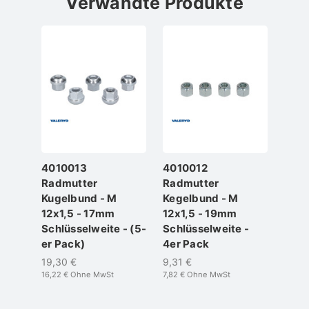
Verwandte Produkte
4010013
4010012
Radmutter
Radmutter
Kugelbund - M
Kegelbund - M
12x1,5 - 17mm
12x1,5 - 19mm
Schlüsselweite - (5-
Schlüsselweite -
er Pack)
4er Pack
19,30 €
9,31 €
16,22 €
Ohne MwSt
7,82 €
Ohne MwSt