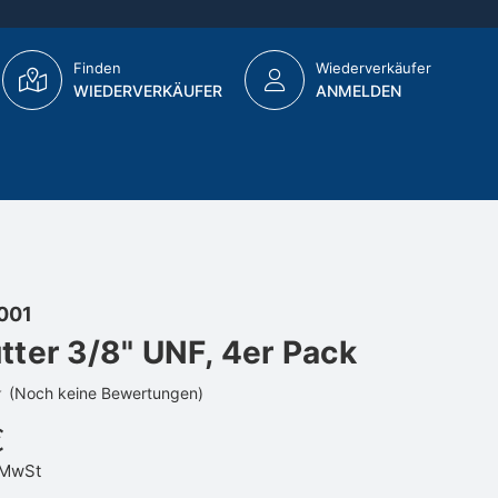
Finden
Wiederverkäufer
WIEDERVERKÄUFER
ANMELDEN
001
ter 3/8" UNF, 4er Pack
(Noch keine Bewertungen)
€
MwSt