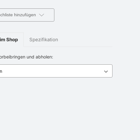
hliste hinzufügen
im Shop
Spezifikation
vorbeibringen und abholen: