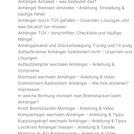
Anhänger Achslast – was bedeutet das?
Anhänger Bremsen einstellen – Anleitung, Einstellung &
häufige Fehler
Anhänger durch TÜV gefallen – Ursachen, Lösungen und
was Sie jetzt tun müssen
Anhänger TÜV – Vorschriften, Checkliste und häufige
Mängel
Anhängerkabel und Steckerbelegung 7-polig und 13-polig
Auflaufbremse Anhänger funktioniert nicht – Ursachen und
Lösungen
Auflaufdämpfer wechseln Anhänger – Anleitung &
Symptome
Bremsseil wechseln Anhänger – Anleitung & Video
Drehmoment Radmuttern Anhänger – Wie fest anziehen?
Impressum
In welche Richtung montiert man Bremsbacken beim
Anhänger?
Knott Bremsbacken Montage – Anleitung & Video
Kompaktlager wechseln Anhänger – Anleitung & Tipps
Kupplungskopf wechseln Anhänger – Anleitung & Tipps
Lochkreis Anhänger messen – Anleitung & Tabelle
Montage AL-KO Bremsbacken – Anleitung & Video