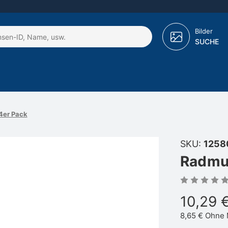
Bilder
SUCHE
4er Pack
SKU:
1258
Radmut
10,29 
8,65 €
Ohne 