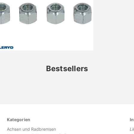
Bestsellers
Kategorien
In
Achsen und Radbremsen
L