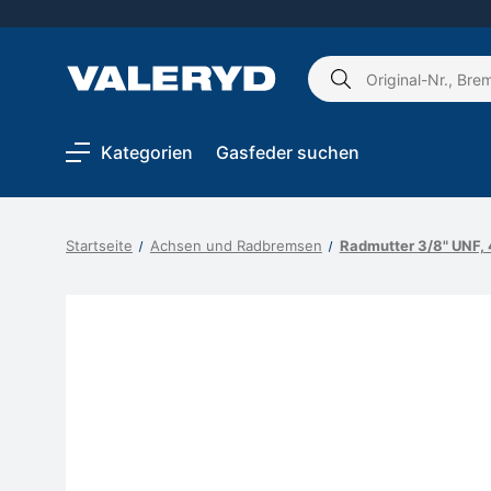
Schlagwort
suchen:
Kategorien
Gasfeder suchen
Startseite
Achsen und Radbremsen
Radmutter 3/8" UNF, 