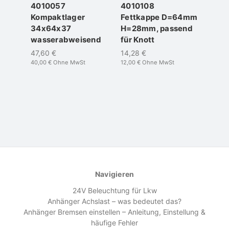
4010057
4010108
Kompaktlager
Fettkappe D=64mm
34x64x37
H=28mm, passend
wasserabweisend
für Knott
47,60 €
14,28 €
40,00 €
Ohne MwSt
12,00 €
Ohne MwSt
Navigieren
24V Beleuchtung für Lkw
Anhänger Achslast – was bedeutet das?
Anhänger Bremsen einstellen – Anleitung, Einstellung &
häufige Fehler