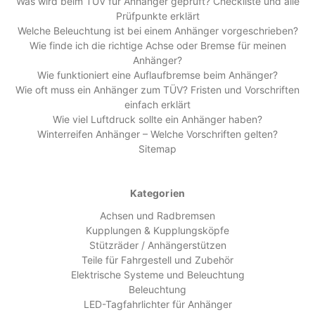
Was wird beim TÜV für Anhänger geprüft? Checkliste und alle
Prüfpunkte erklärt
Welche Beleuchtung ist bei einem Anhänger vorgeschrieben?
Wie finde ich die richtige Achse oder Bremse für meinen
Anhänger?
Wie funktioniert eine Auflaufbremse beim Anhänger?
Wie oft muss ein Anhänger zum TÜV? Fristen und Vorschriften
einfach erklärt
Wie viel Luftdruck sollte ein Anhänger haben?
Winterreifen Anhänger – Welche Vorschriften gelten?
Sitemap
Kategorien
Achsen und Radbremsen
Kupplungen & Kupplungsköpfe
Stützräder / Anhängerstützen
Teile für Fahrgestell und Zubehör
Elektrische Systeme und Beleuchtung
Beleuchtung
LED-Tagfahrlichter für Anhänger