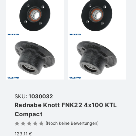
SKU:
1030032
Radnabe Knott FNK22 4x100 KTL
Compact
(Noch keine Bewertungen)
123,11 €