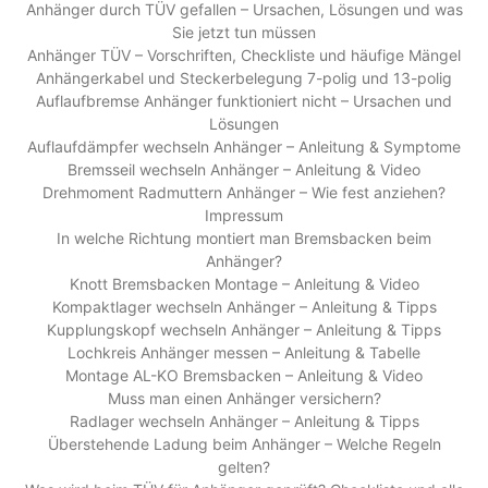
Anhänger durch TÜV gefallen – Ursachen, Lösungen und was
Sie jetzt tun müssen
Anhänger TÜV – Vorschriften, Checkliste und häufige Mängel
Anhängerkabel und Steckerbelegung 7-polig und 13-polig
Auflaufbremse Anhänger funktioniert nicht – Ursachen und
Lösungen
Auflaufdämpfer wechseln Anhänger – Anleitung & Symptome
Bremsseil wechseln Anhänger – Anleitung & Video
Drehmoment Radmuttern Anhänger – Wie fest anziehen?
Impressum
In welche Richtung montiert man Bremsbacken beim
Anhänger?
Knott Bremsbacken Montage – Anleitung & Video
Kompaktlager wechseln Anhänger – Anleitung & Tipps
Kupplungskopf wechseln Anhänger – Anleitung & Tipps
Lochkreis Anhänger messen – Anleitung & Tabelle
Montage AL-KO Bremsbacken – Anleitung & Video
Muss man einen Anhänger versichern?
Radlager wechseln Anhänger – Anleitung & Tipps
Überstehende Ladung beim Anhänger – Welche Regeln
gelten?